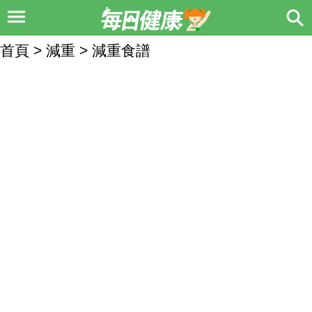
首頁 > 減重 > 減重食譜