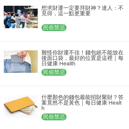
想求財運一定要拜財神？達人：不
見得，這一點更重要
民俗禁忌
難怪你財運不佳！錢包絕不能放在
後面口袋，最好的位置是這裡｜每
日健康 Health
民俗禁忌
什麼顏色的錢包最能招財聚財？答
案竟然不是黃色｜每日健康 Healt
h
民俗禁忌