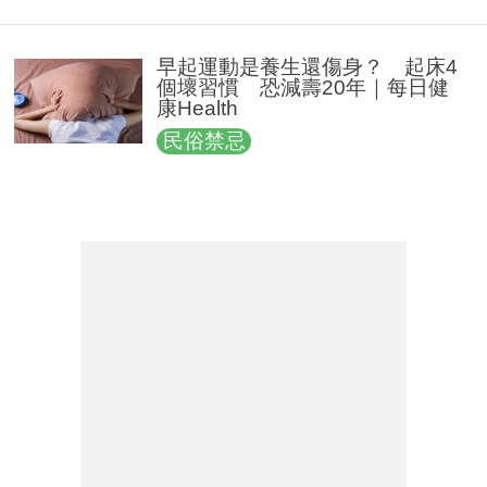
早起運動是養生還傷身？ 起床4
個壞習慣 恐減壽20年｜每日健
康Health
民俗禁忌