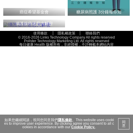
癌症希望基金會
糖尿病照護 3分鐘報你知
攝護腺癌迷思大解密
使用條款
隱私權政策
聯絡我們
© 2016-2026 Links Technology Company All rights reserved
Pollster Technology Marketing Ltd. All rights reserved
每日健康 Health 版權所有，非經授權，不許轉載本網站內容
如果您繼續閱讀，視同您同意我們
隱私條款
。This website uses cooki
同
es to improve user experience. By clicking agree you consent to all c
意
ookies in accordance with our
Cookie Policy.
.