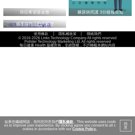
癌症希望基金會
糖尿病照護 3分鐘報你知
攝護腺癌迷思大解密
使用條款
隱私權政策
聯絡我們
© 2016-2026 Links Technology Company All rights reserved
Pollster Technology Marketing Ltd. All rights reserved
每日健康 Health 版權所有，非經授權，不許轉載本網站內容
如果您繼續閱讀，視同您同意我們
隱私條款
。This website uses cooki
同
es to improve user experience. By clicking agree you consent to all c
意
ookies in accordance with our
Cookie Policy.
.