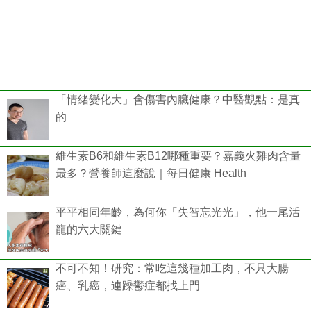
「情緒變化大」會傷害內臟健康？中醫觀點：是真
的
維生素B6和維生素B12哪種重要？嘉義火雞肉含量
最多？營養師這麼說｜每日健康 Health
平平相同年齡，為何你「失智忘光光」，他一尾活
龍的六大關鍵
不可不知！研究：常吃這幾種加工肉，不只大腸
癌、乳癌，連躁鬱症都找上門