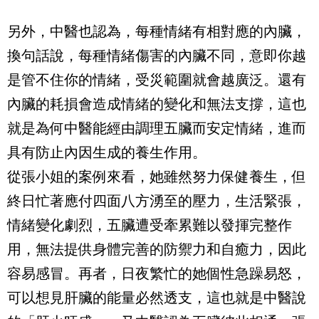
另外，中醫也認為，每種情緒有相對應的內臟，
換句話說，每種情緒傷害的內臟不同，意即你越
是管不住你的情緒，受災範圍就會越廣泛。還有
內臟的耗損會造成情緒的變化和無法支撐，這也
就是為何中醫能經由調理五臟而安定情緒，進而
具有防止內因生成的養生作用。
從張小姐的案例來看，她雖然努力保健養生，但
終日忙著應付四面八方湧至的壓力，生活緊張，
情緒變化劇烈，五臟遭受牽累難以發揮完整作
用，無法提供身體完善的防禦力和自癒力，因此
容易感冒。再者，日夜繁忙的她個性急躁易怒，
可以想見肝臟的能量必然透支，這也就是中醫說