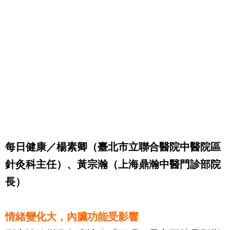
每日健康／楊素卿（臺北市立聯合醫院中醫院區
針灸科主任）、黃宗瀚（上海鼎瀚中醫門診部院
長）
情緒變化大，內臟功能受影響