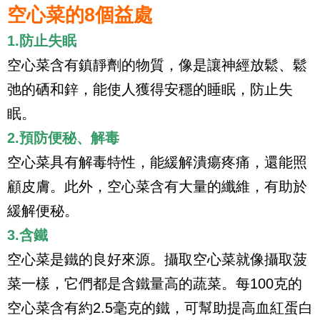
空心菜的8個益處
1.防止失眠
空心菜含有鎮靜劑的物質，像是讓神經放鬆、鬆
弛的硒和鋅，能使人獲得安穩的睡眠，防止失
眠。
2.預防便秘、解毒
空心菜具有解毒特性，能緩解潰瘍疼痛，還能照
顧皮膚。此外，空心菜含有大量的纖維，有助於
緩解便秘。
3.含鐵
空心菜是鐵的良好來源。攝取空心菜就像攝取菠
菜一樣，它們都是含鐵量高的蔬菜。每100克的
空心菜含有約2.5毫克的鐵，可幫助提高血紅蛋白