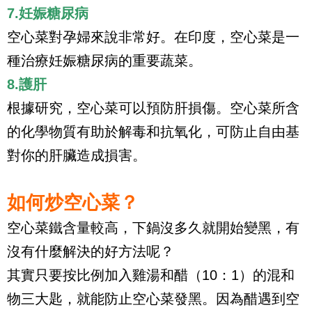
7.妊娠糖尿病
空心菜對孕婦來說非常好。在印度，空心菜是一
種治療妊娠糖尿病的重要蔬菜。
8.護肝
根據研究，空心菜可以預防肝損傷。空心菜所含
的化學物質有助於解毒和抗氧化，可防止自由基
對你的肝臟造成損害。
如何炒空心菜？
空心菜鐵含量較高，下鍋沒多久就開始變黑，有
沒有什麼解決的好方法呢？
其實只要按比例加入雞湯和醋（10：1）的混和
物三大匙，就能防止空心菜發黑。因為醋遇到空