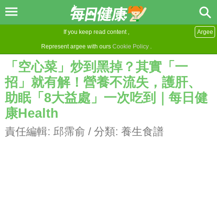
If you keep read content ,
Argee
Represent argee with ours
Cookie Policy
.
「空心菜」炒到黑掉？其實「一
招」就有解！營養不流失，護肝、
助眠「8大益處」一次吃到｜每日健
康Health
責任編輯:
邱霈俞
/ 分類:
養生食譜