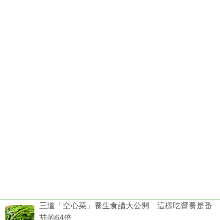
三道「空心菜」養生食譜大公開 這樣吃營養是番
茄的64倍