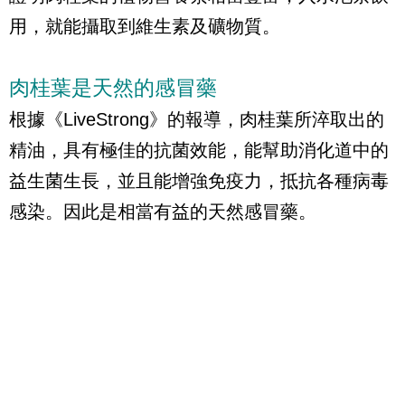
用，就能攝取到維生素及礦物質。
肉桂葉是天然的感冒藥
根據《LiveStrong》的報導，肉桂葉所淬取出的
精油，具有極佳的抗菌效能，能幫助消化道中的
益生菌生長，並且能增強免疫力，抵抗各種病毒
感染。因此是相當有益的天然感冒藥。