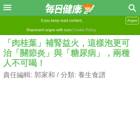
If you keep read content ,
Argee
Represent argee with ours
Cookie Policy
.
「肉桂葉」補腎益火，這樣泡更可
治「關節炎」與「糖尿病」，兩種
人不可喝！
責任編輯:
郭家和
/ 分類:
養生食譜