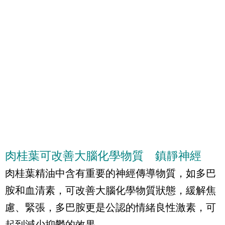
肉桂葉可改善大腦化學物質 鎮靜神經
肉桂葉精油中含有重要的神經傳導物質，如多巴
胺和血清素，可改善大腦化學物質狀態，緩解焦
慮、緊張，多巴胺更是公認的情緒良性激素，可
起到減少抑鬱的效果。