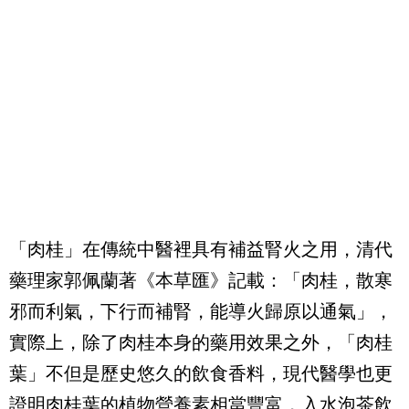
「肉桂」在傳統中醫裡具有補益腎火之用，清代
藥理家郭佩蘭著《本草匯》記載：「肉桂，散寒
邪而利氣，下行而補腎，能導火歸原以通氣」，
實際上，除了肉桂本身的藥用效果之外，「肉桂
葉」不但是歷史悠久的飲食香料，現代醫學也更
證明肉桂葉的植物營養素相當豐富，入水泡茶飲