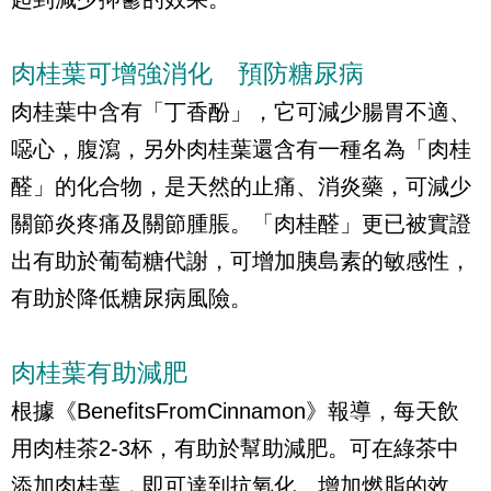
肉桂葉可增強消化 預防糖尿病
肉桂葉中含有「丁香酚」，它可減少腸胃不適、
噁心，腹瀉，另外肉桂葉還含有一種名為「肉桂
醛」的化合物，是天然的止痛、消炎藥，可減少
關節炎疼痛及關節腫脹。「肉桂醛」更已被實證
出有助於葡萄糖代謝，可增加胰島素的敏感性，
有助於降低糖尿病風險。
肉桂葉有助減肥
根據《BenefitsFromCinnamon》報導，每天飲
用肉桂茶2-3杯，有助於幫助減肥。可在綠茶中
添加肉桂葉，即可達到抗氧化、增加燃脂的效