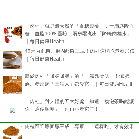
「肉桂」就是最天然的「血糖靈藥」，一湯匙降血
糖、血脂100%靈驗，兩步驟煮出「降糖肉桂水」
｜每日健康Health
40天內血糖、膽固醇降三成！肉桂這樣吃營養加倍
｜每日健康Health
體驗肉桂「降糖降脂」的「一湯匙魔法」！減肥
族、糖尿病「三種人」都愛它！｜每日健康Health
「肉桂」對人體的五大好處，加這一物泡茶喝能讓
你「通便順暢」！別再小看它了！
肉桂可降膽固醇三成，專家：「這樣吃」才有效果