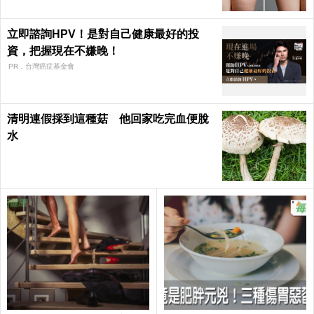
立即諮詢HPV！是對自己健康最好的投
資，把握現在不嫌晚！
PR．台灣癌症基金會
清明連假採到這種菇 他回家吃完血便脫
水