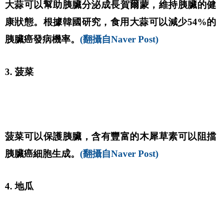
大蒜可以幫助胰臟分泌成長賀爾蒙，維持胰臟的健
康狀態。根據韓國研究，食用大蒜可以減少54%的
胰臟癌發病機率。
(翻攝自Naver Post)
3. 菠菜
菠菜可以保護胰臟，含有豐富的木犀草素可以阻擋
胰臟癌細胞生成。
(翻攝自Naver Post)
4. 地瓜