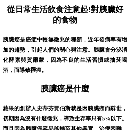
從日常生活飲食注意起!對胰臟好
的食物
胰臟癌是癌症中較無徵兆的種類，近年發病率有增
加的趨勢，引起人們的關心與注意。胰臟會分泌消
化酵素與賀爾蒙，因為不良的生活習慣或抽菸喝
酒，而導致罹癌。
胰臟癌是什麼
蘋果的創辦人史蒂芬賈伯斯就是因胰臟癌而辭世，
初期因為沒有什麼徵兆，導致生存率只有5%以下。
而且因為胰臟癌容易移轉至其他器官，治療困難，