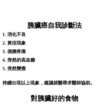
胰臟癌自我診斷法
1. 消化不良
2. 黃疸現象
3. 側腰疼痛
4. 突然的高血糖
5. 突然變瘦
持續出現以上現象，建議就醫尋求醫師協助。
對胰臟好的食物