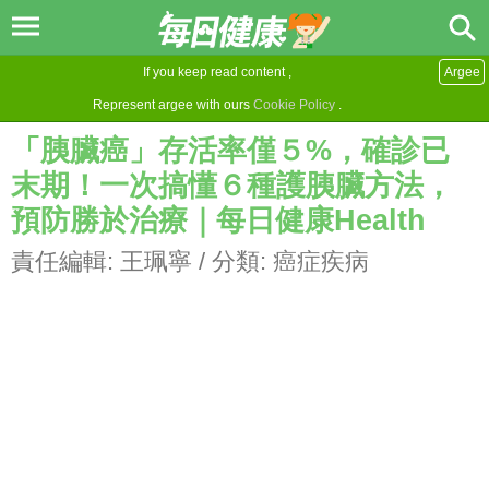
If you keep read content ,
Argee
Represent argee with ours
Cookie Policy
.
「胰臟癌」存活率僅５%，確診已
末期！一次搞懂６種護胰臟方法，
預防勝於治療｜每日健康Health
責任編輯:
王珮寧
/ 分類:
癌症疾病