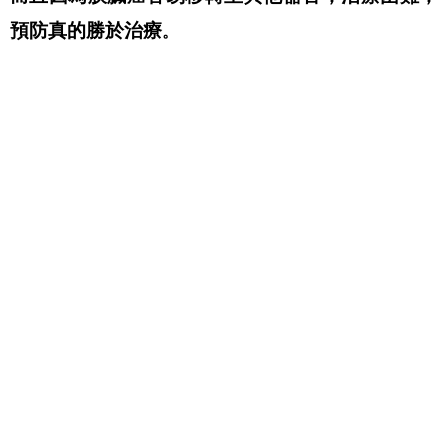
預防真的勝於治療
。