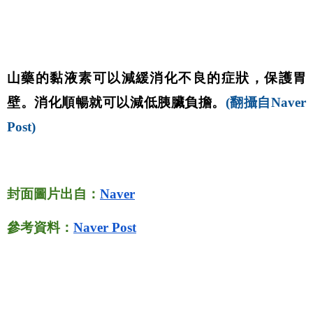
山藥的黏液素可以減緩消化不良的症狀，保護胃
壁。消化順暢就可以減低胰臟負擔。
(翻攝自Naver 
Post)
封面圖片出自：
Naver
參考資料：
Naver Post