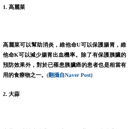
1. 高麗菜
高麗菜可以幫助消炎，維他命U可以保護腸胃，維
他命K可以減少腸胃出血機率。除了有保護胰臟的
預防效果外，對於已罹患胰臟癌的患者也是相當有
用的食療物之一。
(翻攝自Naver Post)
2. 大蒜