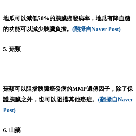
地瓜可以減低50%的胰臟癌發病率，地瓜有降血糖
的功能可以減少胰臟負擔。
(翻攝自Naver Post)
5. 菇類
菇類可以阻擋胰臟癌發病的MMP遺傳因子，除了保
護胰臟之外，也可以阻擋其他癌症。
(翻攝自Naver 
Post)
6. 山藥