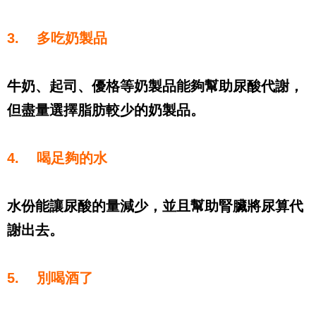
3.
多吃奶製品
牛奶、起司、優格等奶製品能夠幫助尿酸代謝，
但盡量選擇脂肪較少的奶製品。
4.
喝足夠的水
水份能讓尿酸的量減少，並且幫助腎臟將尿算代
謝出去。
5.
別喝酒了