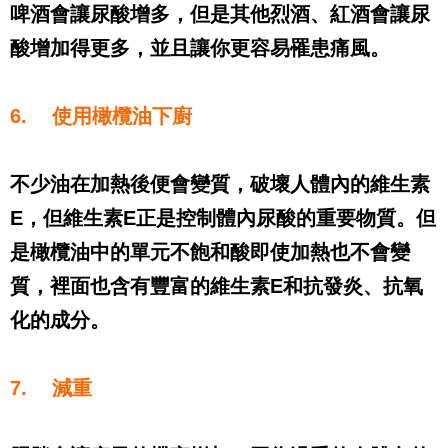
啤酒會讓尿酸增多，但是其他烈酒、紅酒會讓尿
酸增加得更多，並且讓你更容易罹患痛風。
6.
使用橄欖油下廚
不少油在加熱後便會變質，破壞人體內的維生素
E
，但維生素
E
正是控制體內尿酸的重要物質。但
是橄欖油中的單元不飽和酸即使加熱也不會變
質，裡面也含有豐富的維生素
E
和抗發炎、抗氧
化的成分。
7.
減重