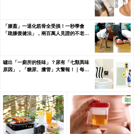
身！｜每日健康Health
「膝蓋」一退化筋骨全受損！一秒學會
「跪膝復健法」，兩百萬人見證的不老伸
展術｜每日健康 Health
噓出「一廁所的怪味」？尿有「七類異味
原因」，「糖尿、瘻管」大警報！｜每日
健康Health