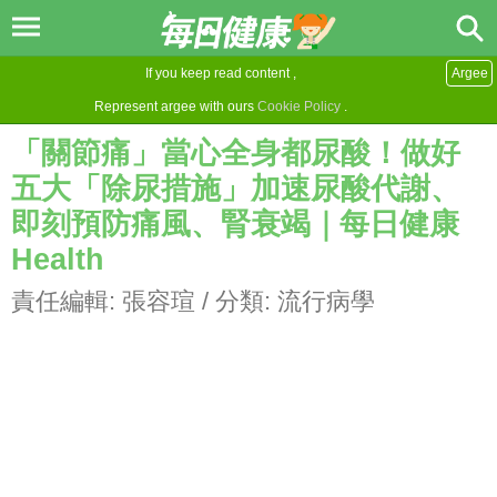
If you keep read content ,
Argee
Represent argee with ours
Cookie Policy
.
「關節痛」當心全身都尿酸！做好
五大「除尿措施」加速尿酸代謝、
即刻預防痛風、腎衰竭｜每日健康
Health
責任編輯:
張容瑄
/ 分類:
流行病學