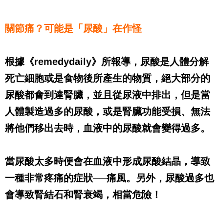
關節痛？可能是「尿酸」在作怪
根據《
remedydaily
》所報導，尿酸是人體分解
死亡細胞或是食物後所產生的物質，絕大部分的
尿酸都會到達腎臟，並且從尿液中排出，但是當
人體製造過多的尿酸，或是腎臟功能受損、無法
將他們移出去時，血液中的尿酸就會變得過多。
當尿酸太多時便會在血液中形成尿酸結晶，導致
一種非常疼痛的症狀──痛風。另外，尿酸過多也
會導致腎結石和腎衰竭，相當危險！