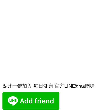
點此一鍵加入 每日健康 官方LINE粉絲團喔