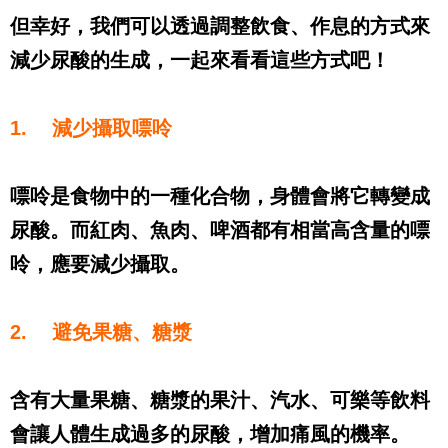
但幸好，我們可以透過調整飲食、作息的方式來
減少尿酸的生成，一起來看看這些方式吧！
1.
減少攝取嘌呤
嘌呤是食物中的一種化合物，身體會將它轉變成
尿酸。而紅肉、魚肉、啤酒都有相當高含量的嘌
呤，應要減少攝取。
2.
避免果糖、糖漿
含有大量果糖、糖漿的果汁、汽水、可樂等飲料
會讓人體生成過多的尿酸，增加痛風的機率。