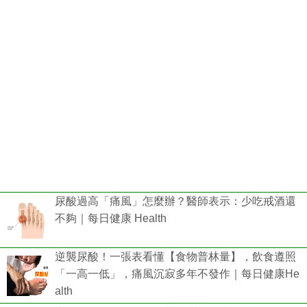
尿酸過高「痛風」怎麼辦？醫師表示：少吃戒酒還
不夠｜每日健康 Health
逆襲尿酸！一張表看懂【食物普林量】，飲食遵照
「一高一低」，痛風沉寂多年不發作｜每日健康He
alth