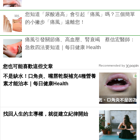
您知道「尿酸過高」會引起「痛風」嗎？三個簡單
的小撇步「痛風」遠離您！
痛風引發關節痛、高血壓、腎衰竭 蔡信宏醫師：
急救四法要知道｜每日健康 Health
您也可能喜歡這些文章
Recommended by
不是缺水！口角炎、嘴唇乾裂補充4種營養
素才能治本｜每日健康Health
找回人生的主導權，就從建立紀律開始