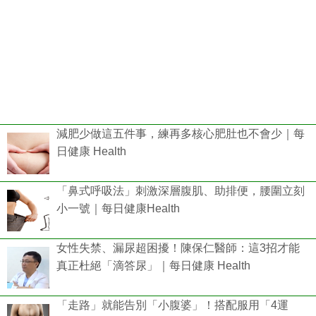
減肥少做這五件事，練再多核心肥肚也不會少｜每
日健康 Health
「鼻式呼吸法」刺激深層腹肌、助排便，腰圍立刻
小一號｜每日健康Health
女性失禁、漏尿超困擾！陳保仁醫師：這3招才能
真正杜絕「滴答尿」｜每日健康 Health
「走路」就能告別「小腹婆」！搭配服用「4運