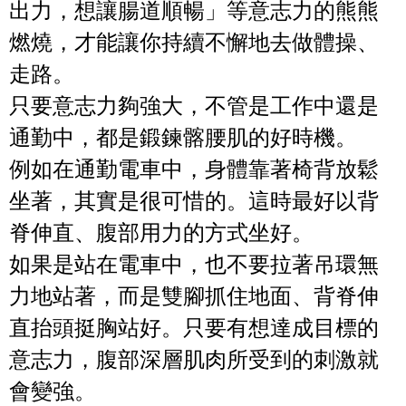
出力，想讓腸道順暢」等意志力的熊熊
燃燒，才能讓你持續不懈地去做體操、
走路。
只要意志力夠強大，
不管是工作中還是
通勤中，都是鍛鍊髂腰肌的好時機。
例如在通勤電車中，身體靠著椅背放鬆
坐著，其實是很可惜的。這時最好以背
脊伸直、腹部用力的方式坐好。
如果是站在電車中，也不要拉著吊環無
力地站著，而是雙腳抓住地面、背脊伸
直抬頭挺胸站好。只要有想達成目標的
意志力，腹部深層肌肉所受到的刺激就
會變強。