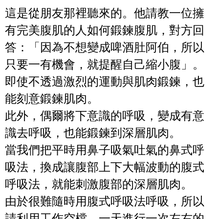
這是從朋友那裡聽來的。他請教一位擁
有完美腹肌的人如何鍛鍊腹肌，對方回
答：「因為不想變成啤酒肚阿伯，所以
只要一有機會，就提醒自己縮小腹」。
即使不透過激烈的運動與肌肉鍛鍊，也
能
刻意鍛鍊肌肉
。
此外，偶爾將下意識的呼吸，變成有意
識去呼吸，也能鍛鍊到深層肌肉。
當我們把平時用鼻子吸氣吐氣的鼻式呼
吸法，換成讓腹部上下大幅波動的
腹式
呼吸法，就能刺激腹部的深層肌肉。
由於很難隨時用腹式呼吸法呼吸，所以
請利用工作空檔，一天進行一次左右的