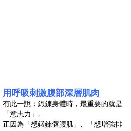
用呼吸刺激腹部深層肌肉
有此一說：鍛鍊身體時，最重要的就是
「意志力」。
正因為「想鍛鍊髂腰肌」、「想增強排