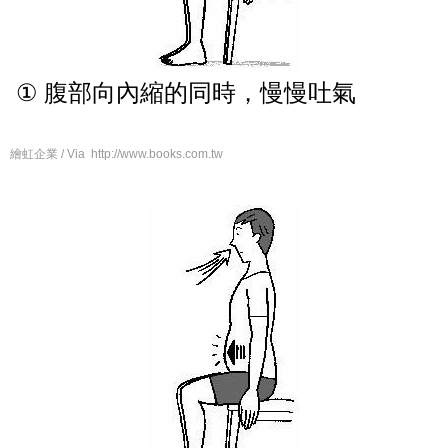
①
腹部向內縮的同時，慢慢吐氣
繪虹企業 / Via http://www.books.com.tw