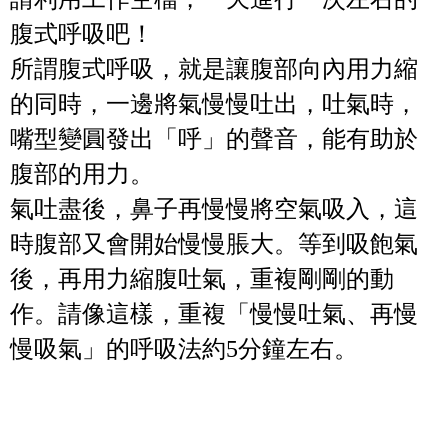
腹式呼吸吧！
所謂腹式呼吸，就是讓腹部向內用力縮
的同時，一邊將氣慢慢吐出，吐氣時，
嘴型變圓發出「呼」的聲音，能有助於
腹部的用力。
氣吐盡後，鼻子再慢慢將空氣吸入，這
時腹部又會開始慢慢脹大。等到吸飽氣
後，再用力縮腹吐氣，重複剛剛的動
作。請像這樣，重複「慢慢吐氣、再慢
慢吸氣」的呼吸法約
5
分鐘左右。