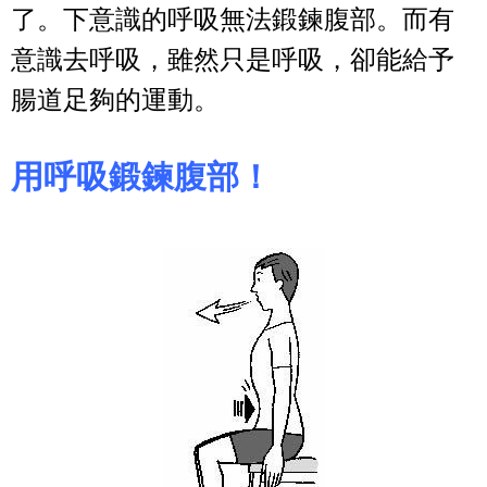
了。下意識的呼吸無法鍛鍊腹部。而有
意識去呼吸，雖然只是呼吸，卻能給予
腸道足夠的運動。
用呼吸鍛鍊腹部！