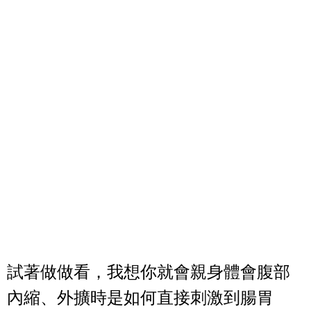
試著做做看，我想你就會親身體會腹部
內縮、外擴時是如何直接刺激到腸胃