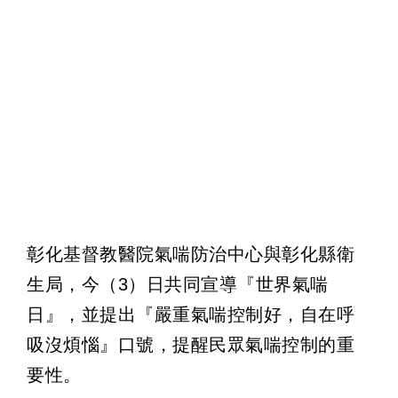
彰化基督教醫院氣喘防治中心與彰化縣衛
生局，今（3）日共同宣導『世界氣喘
日』，並提出『嚴重氣喘控制好，自在呼
吸沒煩惱』口號，提醒民眾氣喘控制的重
要性。