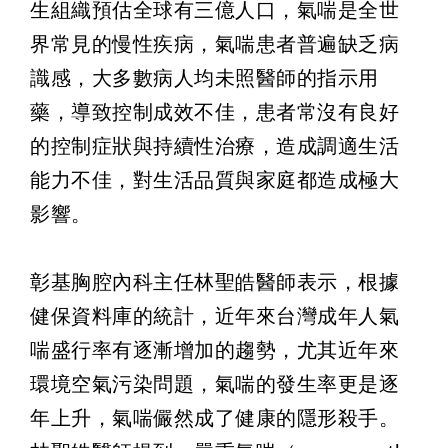
生組織預估全球有三億人口，氣喘是全世
界常見的慢性疾病，氣喘患者普遍缺乏病
識感，大多數病人均未照醫師的指示用
藥，導致控制成效不佳，患者常沒有良好
的控制症狀與持續性治療，造成調適生活
能力不佳，對生活品質與家庭都造成極大
影響。
彰基胸腔內科主任林聖皓醫師表示，根據
健保資料庫的統計，近年來台灣成年人氣
喘盛行率有逐漸增加的趨勢，尤其近年來
環境空氣污染問題，氣喘的發生率更是逐
年上升，氣喘儼然成了健康的隱形殺手。