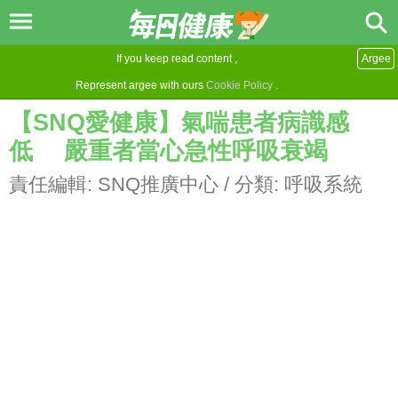
If you keep read content ,
Argee
Represent argee with ours
Cookie Policy
.
【SNQ愛健康】氣喘患者病識感
低 嚴重者當心急性呼吸衰竭
責任編輯:
SNQ推廣中心
/ 分類:
呼吸系統