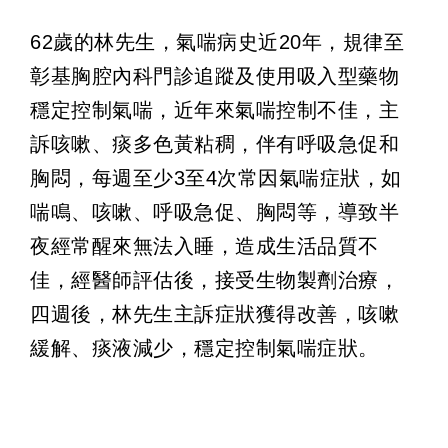
62歲的林先生，氣喘病史近20年，規律至
彰基胸腔內科門診追蹤及使用吸入型藥物
穩定控制氣喘，近年來氣喘控制不佳，主
訴咳嗽、痰多色黃粘稠，伴有呼吸急促和
胸悶，每週至少3至4次常因氣喘症狀，如
喘鳴、咳嗽、呼吸急促、胸悶等，導致半
夜經常醒來無法入睡，造成生活品質不
佳，經醫師評估後，接受生物製劑治療，
四週後，林先生主訴症狀獲得改善，咳嗽
緩解、痰液減少，穩定控制氣喘症狀。