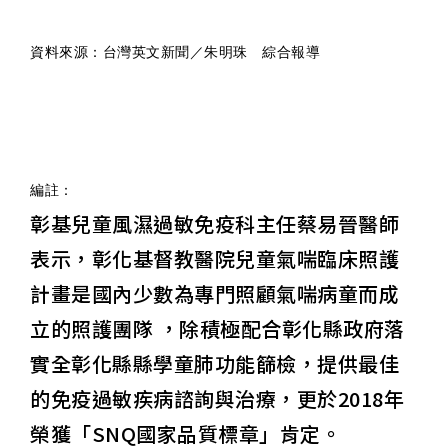
資料來源：台灣英文新聞／朱明珠 綜合報導
編註：
彰基兒童風濕過敏免疫科主任蔡易晉醫師
表示，彰化基督教醫院兒童氣喘臨床照護
計畫是國內少數為專門照顧氣喘病童而成
立的照護團隊 ，除積極配合彰化縣政府落
實全彰化縣縣學童肺功能篩檢，提供最佳
的免疫過敏疾病諮詢與治療，更於2018年
榮獲「SNQ國家品質標章」肯定。