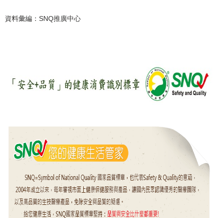
資料彙編：SNQ推廣中心