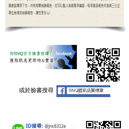
或於臉書搜尋