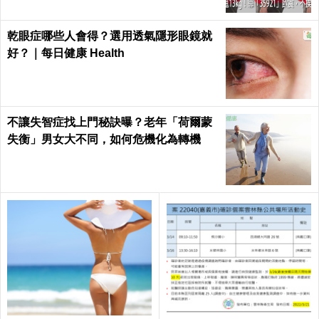
乾眼症哪些人會得？選用透氣隱形眼鏡就
好？｜每日健康 Health
不讓失智症找上門秘訣曝？老年「荷爾蒙
失衡」男女大不同，如何危機化為轉機