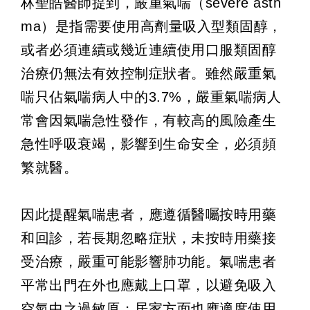
林聖皓醫師提到，嚴重氣喘（severe asth
ma）是指需要使用高劑量吸入型類固醇，
或者必須連續或幾近連續使用口服類固醇
治療仍無法有效控制症狀者。雖然嚴重氣
喘只佔氣喘病人中的3.7%，嚴重氣喘病人
常會因氣喘急性發作，有較高的風險產生
急性呼吸衰竭，影響到生命安全，必須頻
繁就醫。
因此提醒氣喘患者，應遵循醫囑按時用藥
和回診，若長期忽略症狀，未按時用藥接
受治療，嚴重可能影響肺功能。氣喘患者
平常出門在外也應戴上口罩，以避免吸入
空氣中之過敏原；居家方面也應適度使用