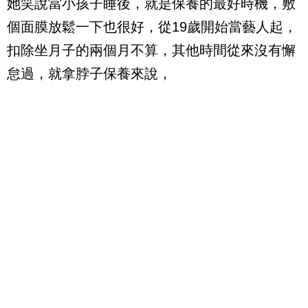
她笑說當小孩子睡後，就是保養的最好時機，敷
個面膜放鬆一下也很好，從19歲開始當藝人起，
扣除坐月子的兩個月不算，其他時間從來沒有懈
怠過，就拿脖子保養來說，