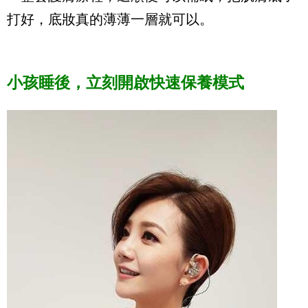
打好，底妝真的薄薄一層就可以。
小孩睡後，立刻開啟快速保養模式