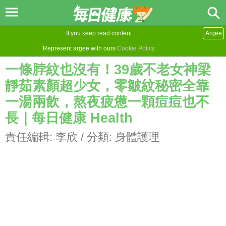
If you keep read content ,
Argee
Represent argee with ours
Cookie Policy
.
一條脖紋也沒有！39歲不老女神梁
靜茹素顏超少女，零皺紋秘密全靠
一湯兩飲，熬夜疲憊一顆痘痘也不
長｜每日健康 Health
責任編輯:
李欣
/ 分類:
身體護理