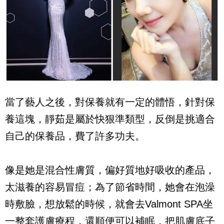
當了藝人之後，對保養就有一定的體悟，針對保
養這塊，靜茹是屬於快狠準類型，反倒是挑適合
自己的保養品，費了許多功夫。
像是她是混合性膚質，偏好質地好吸收的產品，
太滋養的容易冒痘；為了節省時間，她會在泡澡
時敷臉，想放鬆的時候，就會去Valmont SPA坐
一整套護膚療程，還順便可以補眠，把肌膚底子