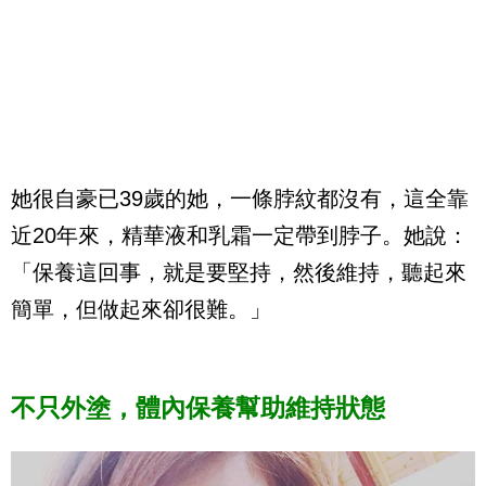
她很自豪已39歲的她，一條脖紋都沒有，這全靠
近20年來，精華液和乳霜一定帶到脖子。她說：
「保養這回事，就是要堅持，然後維持，聽起來
簡單，但做起來卻很難。」
不只外塗，體內保養幫助維持狀態