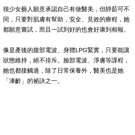
很少女藝人願意承認自己有做醫美，但靜茹可不
同，只要對肌膚有幫助，安全、見效的療程，她
都願意嘗試，而且一試到好的也會好康到相報。
像是產後的腹部電波、身體LPG緊實，只要能讓
狀態維持，絕不排斥。臉部電波、淨膚等課程，
她也都接觸過，除了日常保養外，醫美也是她
「凍齡」的祕訣之一。