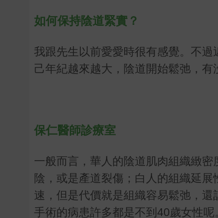
如何保持陰道緊實？
我跟先生以前愛愛時很有感覺。不過
己年紀越來越大，陰道開始鬆弛，有
保仁醫師診療室
一般而言，華人的陰道肌肉組織緻密
陰，或是產道裂傷；白人的組織延展
速，但是代價就是組織容易鬆弛，還
手術的病患許多都是不到
40
歲女性呢