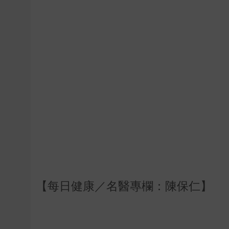
【每日健康／名醫專欄：陳保仁】