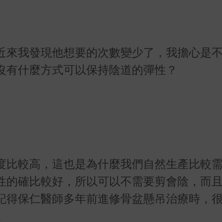
近來我發現他想要的次數變少了，我擔心是
沒有什麼方式可以保持陰道的彈性？
度比較高，這也是為什麼我們自然生產比較
性的確比較好，所以可以不需要剪會陰，而
記得保仁醫師多年前進修骨盆懸吊治療時，
。