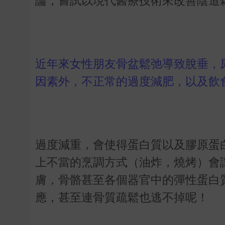
論，嘗試以現代醫療技術來改善陰道
近年來女性朋友骨盆鬆弛導致脫垂，
因素外，不正常的過度減肥，以及飲
過度減重，會使得蛋白質以及膠原蛋
上不當的烹調方式（油炸，燒烤）會
膚，骨骼甚至各個器官中的彈性蛋白
應，甚至連骨質疏鬆也逃不掉呢！