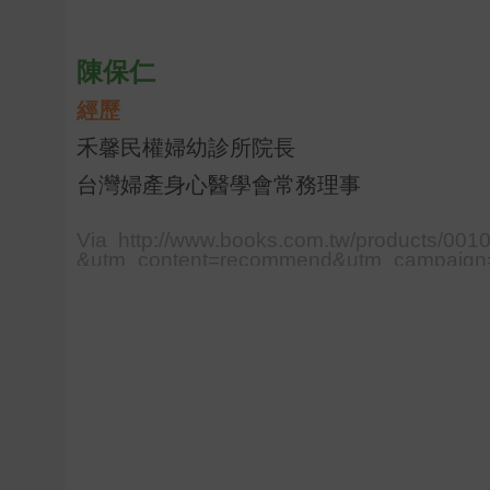
陳保仁
經歷
禾馨民權婦幼診所院長
台灣婦產身心醫學會常務理事
Via http://www.books.com.tw/products/0
&utm_content=recommend&utm_campaign