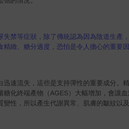
鬆弛的情況。
尿失禁等症狀，除了傳統認為因為陰道生產
食精緻、糖分過度，恐怕是令人擔心的重要
白迅速流失，這些是支持彈性的重要成分。
讓糖化終端產物（
AGES
）大幅增加，會讓血
質變性，所以產生代謝異常、肌膚的皺紋以