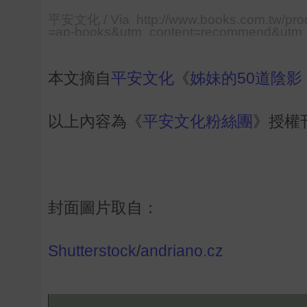
平安文化 / Via http://www.books.com.tw/pr
=ap-books&utm_content=recommend&utm
本文摘自
平安文化
《
姊妹的50道陰
以上內容為《
平安文化粉絲團
》授權
封面圖片取自：
Shutterstock
/
andriano.cz