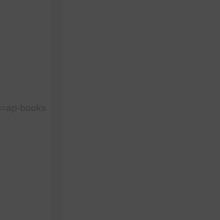
m=ap-books