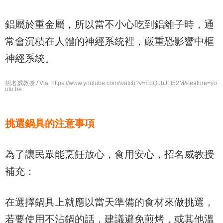
鋁屬於重金屬，所以當不小心吃到鋁離子時，通
常會沉積在人體的神經系統裡，嚴重恐影響中樞
神經系統。
招名威教授 / Via https://www.youtube.com/watch?v=EpQubJ1t52M&feature=yo
utu.be
挑選鍋具的注意事項
為了讓民眾能烹飪放心，食用安心，招名威教授
補充：
在選擇鍋具上就應以當天準備的食材來做挑選，
若要使用不沾鍋的話，建議避免煎烤，或其他溫