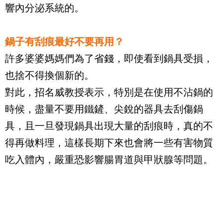
響內分泌系統的。
鍋子有刮痕最好不要再用？
許多婆婆媽媽們為了省錢，即使看到鍋具受損，
也捨不得換個新的。
對此，招名威教授表示，特別是在使用不沾鍋的
時候，盡量不要用鐵鏟、尖銳的器具去刮傷鍋
具，且一旦發現鍋具出現大量的刮痕時，真的不
得再做料理，這樣長期下來也會將一些有害物質
吃入體內，嚴重恐影響腸胃道與甲狀腺等問題。