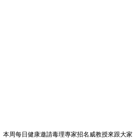
本周每日健康邀請毒理專家招名威教授來跟大家