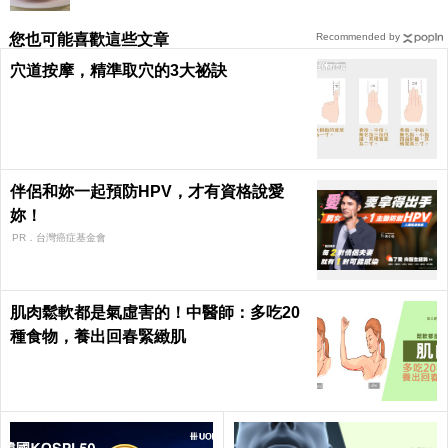
您也可能喜歡這些文章
Recommended by
穴道按摩，精準取穴的3大祕訣
伴侶和妳一起預防HPV，才有資格說愛
妳！
PR．台灣癌症基金會
肌肉鬆軟都是氣虛害的！中醫師：多吃20
種食物，養出回春緊緻肌