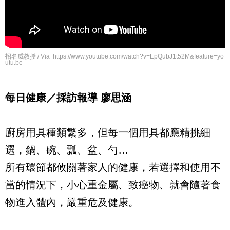
招名威教授 / Via https://www.youtube.com/watch?v=EpQubJ1t52M&feature=yo
utu.be
每日健康／採訪報導 廖思涵
廚房用具種類繁多，但每一個用具都應精挑細
選，鍋、碗、瓢、盆、勺…
所有環節都攸關著家人的健康，若選擇和使用不
當的情況下，小心重金屬、致癌物、就會隨著食
物進入體內，嚴重危及健康。