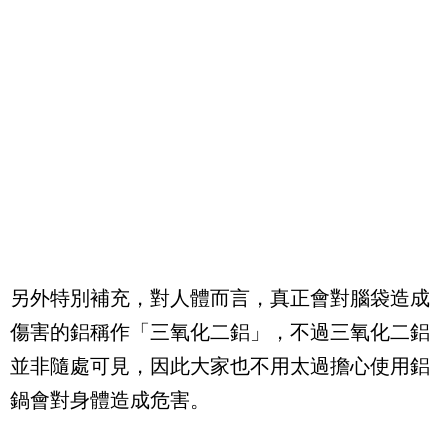
另外特別補充，對人體而言，真正會對腦袋造成
傷害的鋁稱作「三氧化二鋁」，不過三氧化二鋁
並非隨處可見，因此大家也不用太過擔心使用鋁
鍋會對身體造成危害。