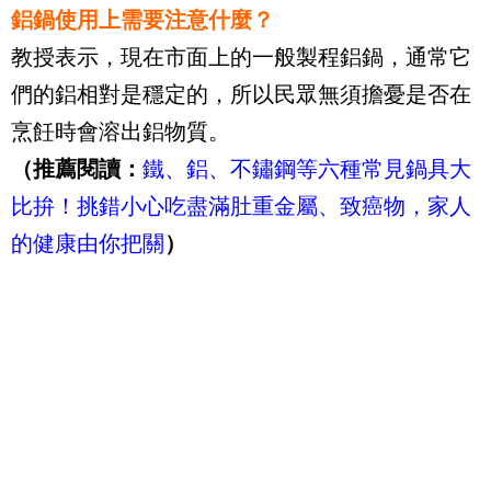
鋁鍋使用上需要注意什麼？
教授表示，現在市面上的一般製程鋁鍋，通常它
們的鋁相對是穩定的，所以民眾無須擔憂是否在
烹飪時會溶出鋁物質。
（推薦閱讀：
鐵、鋁、不鏽鋼等六種常見鍋具大
比拚！挑錯小心吃盡滿肚重金屬、致癌物，家人
的健康由你把關
）