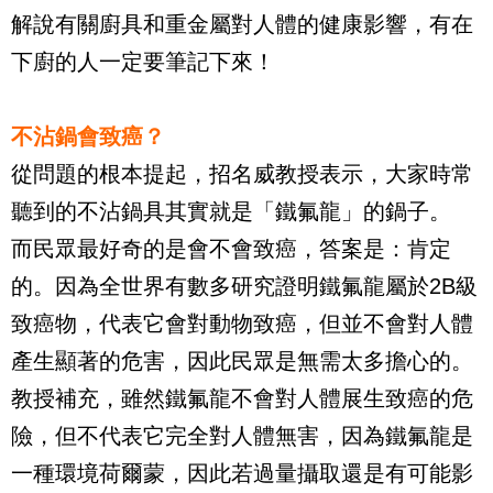
解說有關廚具和重金屬對人體的健康影響，有在
下廚的人一定要筆記下來！
不沾鍋會致癌？
從問題的根本提起，招名威教授表示，大家時常
聽到的不沾鍋具其實就是「鐵氟龍」的鍋子。
而民眾最好奇的是會不會致癌，答案是：肯定
的。因為全世界有數多研究證明鐵氟龍屬於
2B
級
致癌物，代表它會對動物致癌，但並不會對人體
產生顯著的危害，因此民眾是無需太多擔心的。
教授補充，雖然鐵氟龍不會對人體展生致癌的危
險，但不代表它完全對人體無害，因為鐵氟龍是
一種環境荷爾蒙，因此若過量攝取還是有可能影