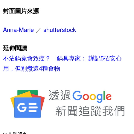
封面圖片來源
Anna-Marie
／
shutterstock
延伸閱讀
不沾鍋竟會致癌？ 鍋具專家： 謹記5招安心
用，但別煮這4種食物