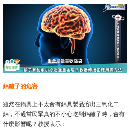
鋁離子的危害
雖然在鍋具上不太會有鋁具製品溶出三氧化二
鋁，不過當民眾真的不小心吃到鋁離子時，會有
什麼影響呢？教授表示：