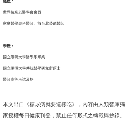
經歷：
世界抗衰老醫學會會員
家庭醫學專科醫師、前台北榮總醫師
學歷：
國立陽明大學醫學系畢業
國立陽明大學傳統醫學研究所碩士
醫師高等考試及格
本文出自《糖尿病就要這樣吃》，內容由人類智庫獨
家授權每日健康刊登，禁止任何形式之轉載與抄錄。