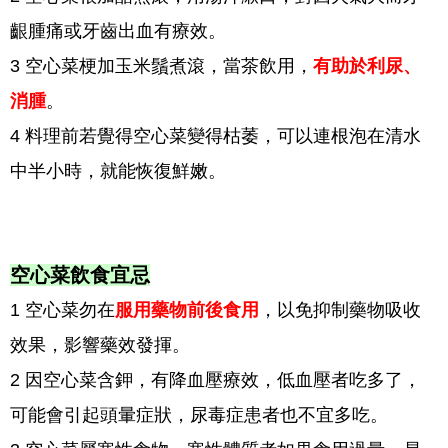
齦腫痛或牙齒出血有療效。
3 空心菜梗加玉米鬚煮滾，當茶飲用，
有助於利尿、
消腫
。
4 料理前若覺得空心菜變得枯萎，可以連根泡在清水
中半小時，就能恢復鮮嫩。
空心菜飲食宜忌
1 空心菜勿在
服用藥物前後食用
，以免抑制藥物吸收
效果，影響藥效發揮。
2 因空心菜含鉀，有降血壓療效，低血壓者吃多了，
可能會引起頭暈症狀，尿毒症患者也不宜多吃。