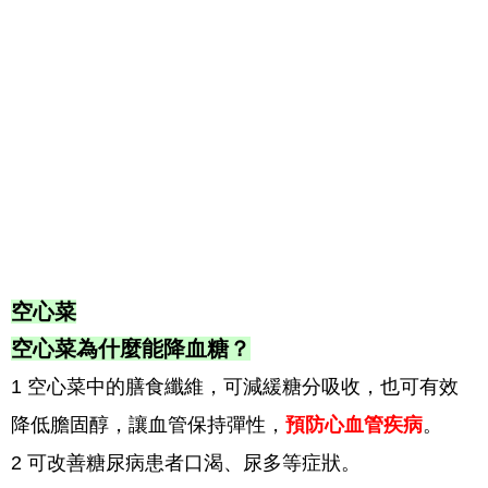
空心菜
空心菜為什麼能降血糖？
1 空心菜中的膳食纖維，可減緩糖分吸收，也可有效
降低膽固醇，讓血管保持彈性，
預防心血管疾病
。
2 可改善糖尿病患者口渴、尿多等症狀。