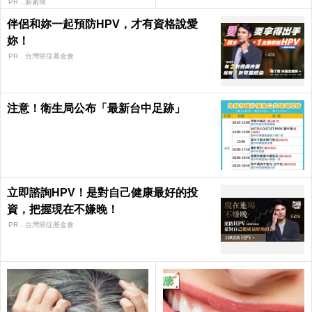
PR．新素簡
伴侶和妳一起預防HPV，才有資格說愛
妳！
PR．台灣癌症基金會
注意！衛生局公布「最新台中足跡」
立即諮詢HPV！是對自己健康最好的投
資，把握現在不嫌晚！
PR．台灣癌症基金會