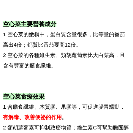
空心菜主要營養成分
1 空心菜的嫩梢中，蛋白質含量很多，比等量的番茄
高出4倍；鈣質比番茄要高12倍。
2 空心菜的各種維生素、類胡蘿蔔素比大白菜高，且
含有豐富的膳食纖維。
空心菜食療效果
1 含膳食纖維、木質膠、果膠等，可促進腸胃蠕動，
有解毒、改善便祕的作用
。
2 類胡蘿蔔素可抑制致癌物質；維生素C可幫助膽固醇