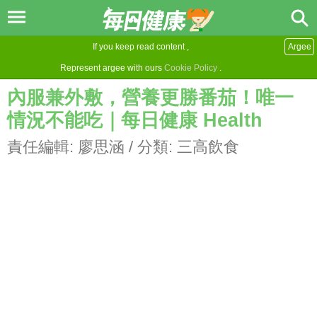
If you keep read content ,
Argee
Represent argee with ours
Cookie Policy
.
內服兼外敷，營養更勝番茄！唯一
情況不能吃｜每日健康 Health
責任編輯:
廖思涵
/ 分類:
三高飲食