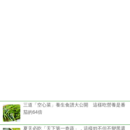
三道「空心菜」養生食譜大公開 這樣吃營養是番
茄的64倍
夏天必吃「天下第一奇蔬」，這樣炒不但不變黑還