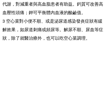
代謝，對減重者與高血脂患者有助益。鈣質可改善高
血壓性頭痛；鉀可平衡體內血液的酸鹼值。
3 空心菜對小便不順、或是泌尿道感染發炎症狀有緩
解效果，如尿道刺痛或頻尿等。解尿不順、尿血等症
狀，除了就醫治療外，也可以吃空心菜調理。