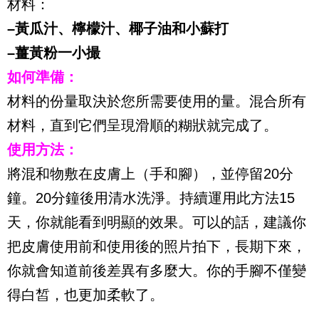
材料：
–黃瓜汁、檸檬汁、椰子油和小蘇打
–薑黃粉一小撮
如何準備：
材料的份量取決於您所需要使用的量。混合所有
材料，直到它們呈現滑順的糊狀就完成了。
使用方法：
將混和物敷在皮膚上（手和腳），並停留20分
鐘。20分鐘後用清水洗淨。持續運用此方法
15
天，你就能看到明顯的效果。可以的話
，建議你
把皮膚使用前和使用後的照片拍下，長期下來，
你就會知道前後差異有多麼大。你的手腳不僅變
得白皙，也更加柔軟了。