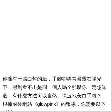
你擁有一張白皙的臉，手腳卻經常暴露在陽光
下，黑到看不出是同一個人嗎？那麼你一定想知
道，有什麼方法可以自然、快速地美白手腳？
根據國外網站《glowpink》的報導，你需要以下