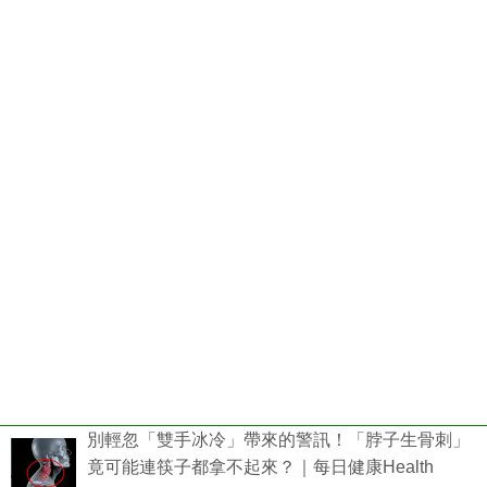
別輕忽「雙手冰冷」帶來的警訊！「脖子生骨刺」
竟可能連筷子都拿不起來？｜每日健康Health