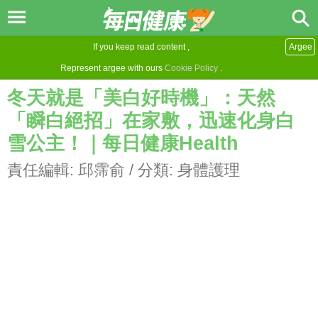
If you keep read content ,
Argee
Represent argee with ours
Cookie Policy
.
冬天就是「美白好時機」：天然
「瞬白絕招」在家敷，迅速化身白
雪公主！｜每日健康Health
責任編輯:
邱霈俞
/ 分類:
身體護理