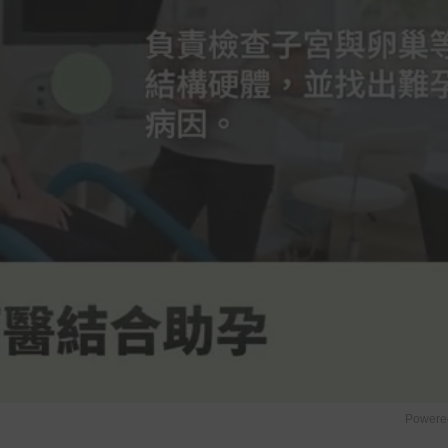
Powere