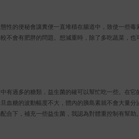
常態性的便秘會讓糞便一直堆積在腸道中，致使一些毒
比較不會有肥胖的問題。想減重時，除了多吃蔬菜，也
道中有過多的糖類，益生菌的確可以幫忙吃一些。在它
一旦血糖的波動幅度不大，體內的胰島素就不會大量分
動配合下，補充一些益生菌，我認為對體重控制有幫助