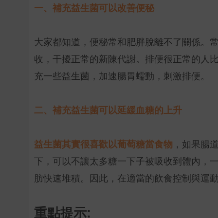
一、補充益生菌可以改善便秘
大家都知道，便秘常和肥胖脫離不了關係。
收，干擾正常的新陳代謝。排便很正常的人
充一些益生菌，加速腸胃蠕動，刺激排便。
二、補充益生菌可以延緩血糖的上升
益生菌其實很喜歡以葡萄糖當食物
，如果腸
下，可以不讓太多糖一下子被吸收到體內，
肪快速堆積。因此，在適當的飲食控制與運
重點提示: