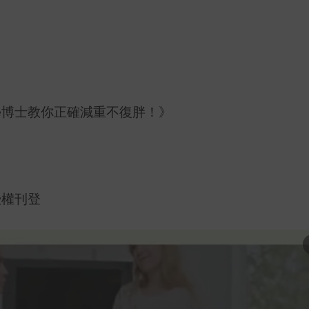
學博士教你正確減重不復胖！》
授權刊登