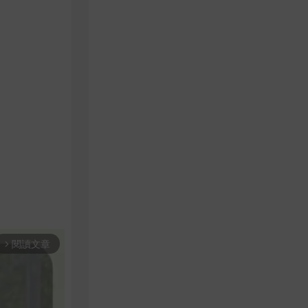
閱讀文章
arrow_forward_ios