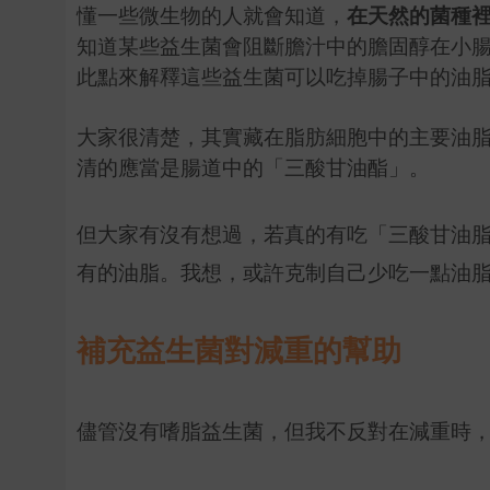
懂一些微生物的人就會知道，
在天然的菌種
知道某些益生菌會阻斷膽汁中的膽固醇在小
此點來解釋這些益生菌可以吃掉腸子中的油
大家很清楚，其實藏在脂肪細胞中的主要油
清的應當是腸道中的「三酸甘油酯」。
但大家有沒有想過，若真的有吃「三酸甘油
有的油脂。我想，或許克制自己少吃一點油
補充益生菌對減重的幫助
儘管沒有嗜脂益生菌，但我不反對在減重時