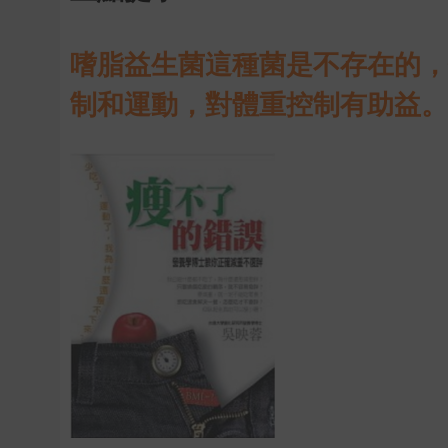
嗜脂益生菌這種菌是不存在的，
制和運動，對體重控制有助益。