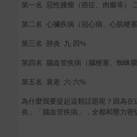
第一名 惡性腫瘤（癌症、肉瘤等） 二
第二名 心臟疾病（冠心病、心肌梗塞
第三名 肺炎 九‧四%
第四名 腦血管疾病（腦梗塞、蜘蛛膜
第五名 衰老 六‧六%
為什麼我要提起這類話題呢？因為在
炎」「腦血管疾病」，全都和壓力密