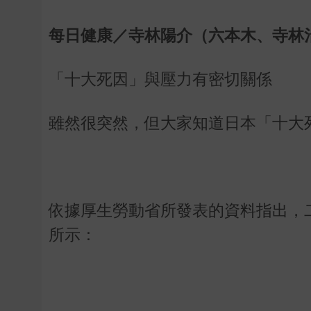
每日健康／寺林陽介（六本木、寺林
「十大死因」與壓力有密切關係
雖然很突然，但大家知道日本「十大
依據厚生勞動省所發表的資料指出，
所示：