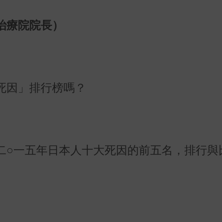
治療院院長）
死因」排行榜嗎？
二○一五年日本人十大死因的前五名，排行與