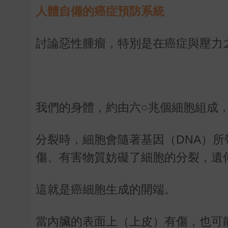
人體自備的癌症預防系統
討論惡性腫瘤，特別是在癌症與壓力
我們的身體，約由六○兆個細胞組成
分裂時，細胞會隨著基因（DNA）所
傷、有害物質妨礙了細胞的分裂，遺
這就是癌細胞生成的開端。
當內臟的表面上（上皮）有傷，也可