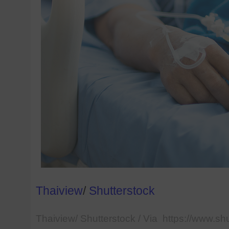
Thaiview
/
Shutterstock
Thaiview/ Shutterstock / Via https://www.sh