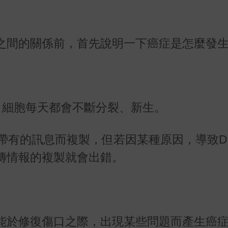
之間的關係前，首先說明一下癌症是怎麼發
，細胞每天都會不斷分裂、新生。
帶有的訊息而複製，但若因某種原因，導致D
傳情報的複製就會出錯。
能於修復傷口之際，出現某些問題而產生癌