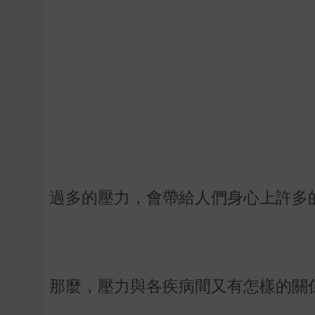
過多的壓力，會帶給人們身心上許多
那麼，壓力與各疾病間又有怎樣的關