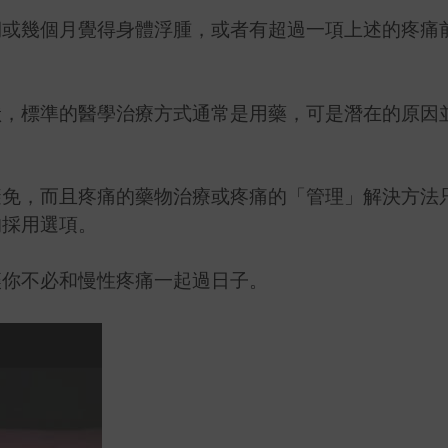
期或幾個月覺得身體浮腫，或者有超過一項上述的疼痛
狀，標準的醫學治療方式通常是用藥，可是潛在的原因
避免，而且疼痛的藥物治療或疼痛的「管理」解決方法
的採用選項。
讓你不必和慢性疼痛一起過日子。