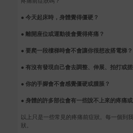
疼痛前症狀嗎？
● 今天起床時，身體覺得僵硬？
● 離開座位或運動後會覺得疼痛？
● 要爬一段樓梯時會不會讓你很想改搭電梯？
● 有沒有發現自己會去調整、伸展、拍打或
● 你的手腳會不會感覺僵硬或腫脹？
● 身體的許多部位會有一些說不上來的疼痛
以上只是一些常見的疼痛前症狀。每一個到
狀。