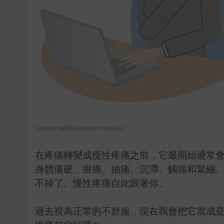
(source:
wellba
)(source:
topicks
)
在疼痛轉變成慢性疼痛之前，它最開始通常
身體僵硬、痠痛、抽痛、沉滯、觸痛和緊繃
不掉了。慢性疼痛自此跟著你。
過去視為正常的不舒服，現在我會把它當成