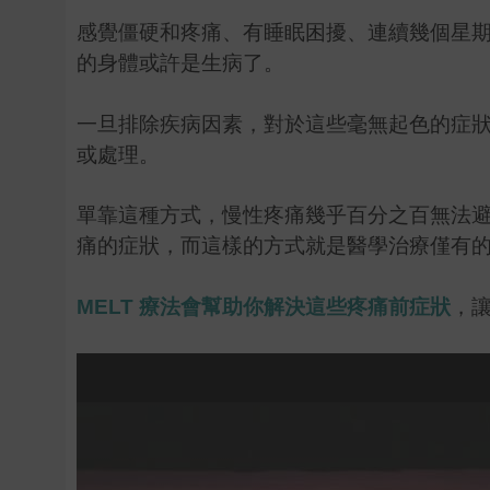
感覺僵硬和疼痛、有睡眠困擾、連續幾個星
的身體或許是生病了。
一旦排除疾病因素，對於這些毫無起色的症
或處理。
單靠這種方式，慢性疼痛幾乎百分之百無法
痛的症狀，而這樣的方式就是醫學治療僅有
MELT 療法會幫助你解決這些疼痛前症狀
，