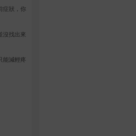
前症狀，你
並沒找出來
只能減輕疼