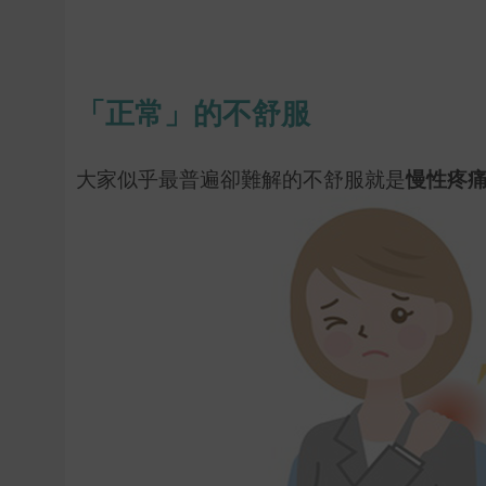
「正常」的不舒服
大家似乎最普遍卻難解的不舒服就是
慢性疼