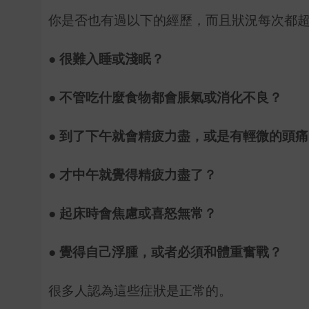
你是否也有過以下的經歷，而且狀況每次都
● 很難入睡或淺眠？
● 不管吃什麼食物都會脹氣或消化不良？
● 到了下午就會精疲力盡，或是有輕微的頭痛
● 才中午就覺得精疲力盡了？
● 起床時會焦慮或喜怒無常？
● 覺得自己浮腫，或者必須和體重奮戰？
很多人認為這些症狀是正常的。