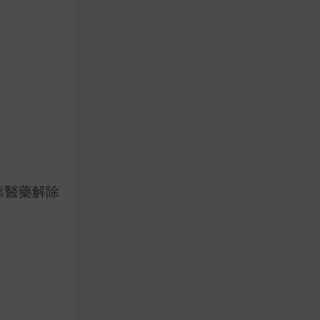
靠醫藥解除