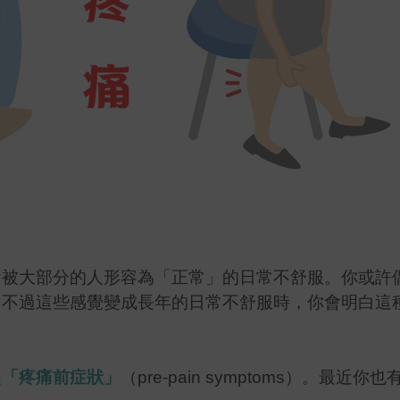
會被大部分的人形容為「正常」的日常不舒服。你或許
。不過這些感覺變成長年的日常不舒服時，你會明白這
是
「疼痛前症狀」
（pre-pain symptoms）。最近你