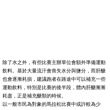
除了水之外，有些比賽主辦單位會額外準備運動
飲料。基於大量流汗會喪失水分與鹽
分，而肝醣
也會逐漸耗損，建議跑者在路途中可以補充一些
運動飲料，特別是比賽的後半段，
體內肝醣漸漸
耗盡，正是補充醣類的時候。
以一般市民為對象的馬拉松比賽中或許較為少