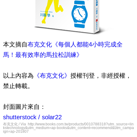
本文摘自
布克文化《每個人都能4小時完成全
馬！最有效率的馬拉松訓練》
以上內容為
《布克文化》
授權刊登，非經授權，
禁止轉載。
封面圖片來自：
shutterstock /
solar22
布克文化 / Via http://www.books.com.tw/products/0010788318?utm_source=lin
kstechnology&utm_medium=ap-books&utm_content=recommend&utm_campa
ign=ap-201807