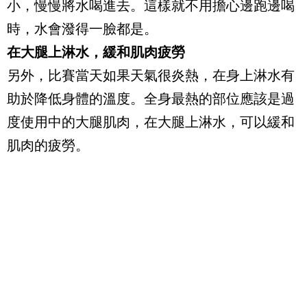
小，慢慢將水喝進去。這樣就不用擔心邊跑邊喝
時，水會潑得一臉都是。
在大腿上淋水，緩和肌肉疲勞
另外，比賽當天如果天氣很炎熱，在身上淋水有
助於降低身體的溫度。全身最熱的部位
應該是過
度使用中的大腿肌肉，在大腿上淋水，可以緩和
肌肉的疲勞。