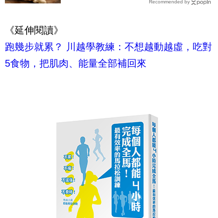
Recommended by
自動消失│每日健康 Health
《延伸閱讀》
跑幾步就累？ 川越學教練：不想越動越虛，吃對
5食物，把肌肉、能量全部補回來