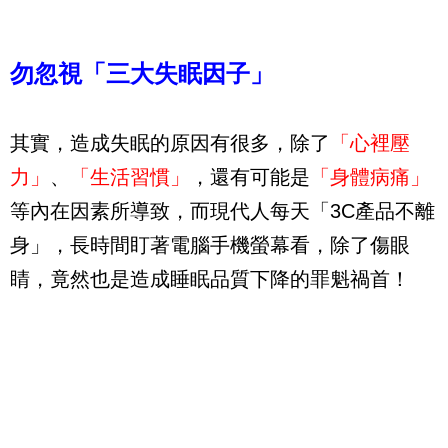
勿忽視「三大失眠因子」
其實，造成失眠的原因有很多，除了
「心裡壓
力」
、
「生活習慣」
，還有可能是
「身體病痛」
等內在因素所導致，而現代人每天「3C產品不離
身」，長時間盯著電腦手機螢幕看，除了傷眼
睛，竟然也是造成睡眠品質下降的罪魁禍首！