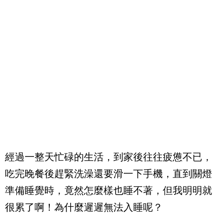
經過一整天忙碌的生活，到家後往往疲憊不已，
吃完晚餐後趕緊洗澡還要滑一下手機，直到關燈
準備睡覺時，竟然怎麼樣也睡不著，但我明明就
很累了啊！為什麼遲遲無法入睡呢？