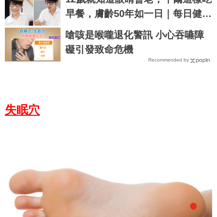
早餐，膚齡50年如一日｜每日健康
Health
嗆咳是喉嚨退化警訊 小心吞嚥障
礙引發致命危機
Recommended by
失眠穴