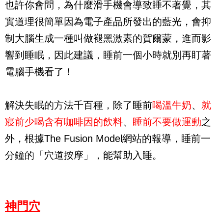
也許你會問，為什麼滑手機會導致睡不著覺，其
實道理很簡單因為電子產品所發出的藍光，會抑
制大腦生成一種叫做褪黑激素的賀爾蒙，進而影
響到睡眠，因此建議，睡前一個小時就別再盯著
電腦手機看了！
解決失眠的方法千百種，除了睡前
喝溫牛奶
、
就
寢前少喝含有咖啡因的飲料
、
睡前不要做運動
之
外，根據The Fusion Model網站的報導，睡前一
分鐘的「穴道按摩」，能幫助入睡。
神門穴