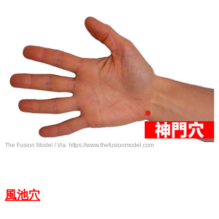
The Fusion Model / Via https://www.thefusionmodel.com
風池穴