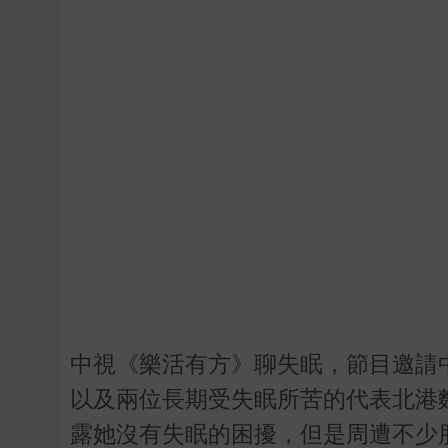
中視《樂活有方》聊失眠，節目邀請
以及兩位長期受失眠所苦的代表北港
露她沒有失眠的困擾，但是周遭不少