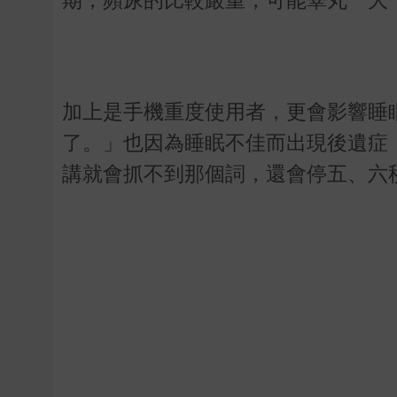
期，頻尿的比較嚴重，可能睪丸一大
加上是手機重度使用者，更會影響睡
了。」也因為睡眠不佳而出現後遺症
講就會抓不到那個詞，還會停五、六