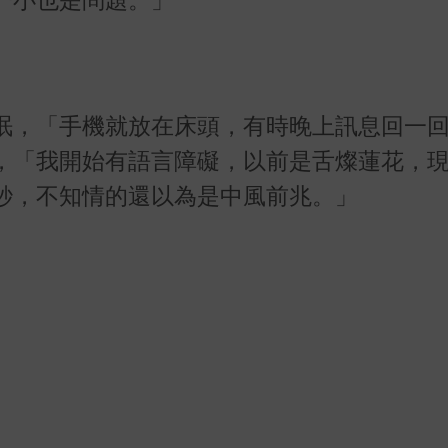
一小也是問題。」
眠，「手機就放在床頭，有時晚上訊息回一
，「我開始有語言障礙，以前是舌燦蓮花，
秒，不知情的還以為是中風前兆。」