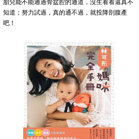
胎兒能不能通過骨盆腔的通道，沒生看看還真不
知道；努力試過，真的通不過，就投降剖腹產
吧！