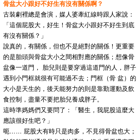
骨盆大小跟好不好生有沒有關係啊？
古裝劇裡總是會演，媒人婆牽紅線時跟人家說：
「這個屁股大，好生！骨盆大小跟好不好生到底
有沒有關係？」
說真的，有關係，但也不是絕對的關係！更重要
的是胎頭與骨盆大小之間相對應的關係；想像骨
盆像一道門， 胎兒則是要穿過這道門的人，胖子
遇到小門框就很有可能過不去；門框（骨 盆）的
大小是天生的，後天能努力的則是靠勤運動及飲
食控制，盡量不要把胎兒養成胖子。
這時準媽媽們又要問了：「醫生，我屁股這麼大
應該很好生吧？」
呃…… 屁股大有時只是肉多，不見得骨盆也大；