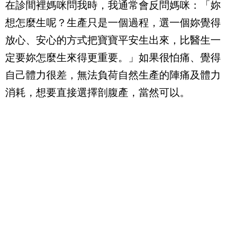
在診間裡媽咪問我時，我通常會反問媽咪：「妳
想怎麼生呢？生產只是一個過程，選一個妳覺得
放心、安心的方式把寶寶平安生出來，比醫生一
定要妳怎麼生來得更重要。」如果很怕痛、覺得
自己體力很差，無法負荷自然生產的陣痛及體力
消耗，想要直接選擇剖腹產，當然可以。