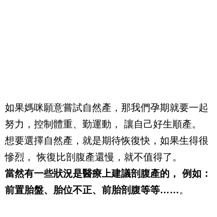
如果媽咪願意嘗試自然產，那我們孕期就要一起
努力，控制體重、勤運動， 讓自己好生順產。
想要選擇自然產，就是期待恢復快，如果生得很
慘烈， 恢復比剖腹產還慢，就不值得了。
當然有一些狀況是醫療上建議剖腹產的， 例如：
前置胎盤、胎位不正、前胎剖腹等等……
。