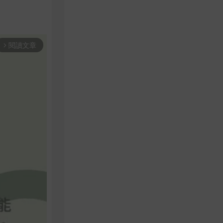
閱讀文章
arrow_forward_ios