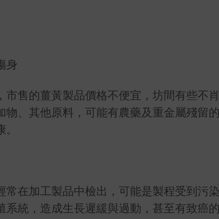
傷身
，市售的薑黃製品價格不便宜，坊間有些不
加物、其他原料，可能有農藥及重金屬殘留
康。
經常在加工製品中檢出，可能是製程受到污
殖系統，造成生長遲緩與過動，甚至有致癌