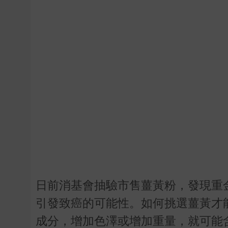
日前消基會抽驗市售薑黃粉，發現重
引發致癌的可能性。如何挑選薑黃才
成分，增加色澤或增加重量，就可能