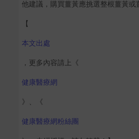
他建議，購買薑黃應挑選整根薑黃或
【
本文出處
，更多內容請上《
健康醫療網
》、《
健康醫療網粉絲團