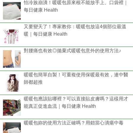
怕冷族崩潰！暖暖包原來根不能放手上、口袋裡｜
每日健康 Health
又要變天了！專家教你：暖暖包放這4個部位最溫
暖｜每日健康 Health
對腰痛也有效◎拋棄式暖暖包意外的使用方法♪
暖暖包簡單自製！可重複使用保暖最有效，連中醫
師都超推
暖暖包應該貼哪裡？可以直接貼皮膚嗎？這樣用才
能真正促進血流｜每日健康 Health
暖暖包妳的使用方法正確嗎？用錯當心潰瘍中毒