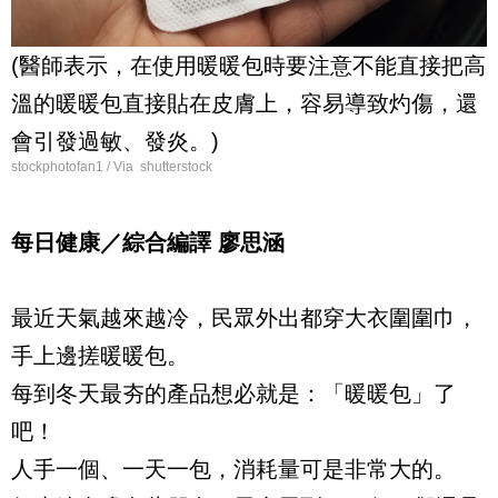
(醫師表示，在使用暖暖包時要注意不能直接把高
溫的暖暖包直接貼在皮膚上，容易導致灼傷，還
會引發過敏、發炎。)
stockphotofan1 / Via shutterstock
每日健康／綜合編譯 廖思涵
最近天氣越來越冷，民眾外出都穿大衣圍圍巾，
手上邊搓暖暖包。
每到冬天最夯的產品想必就是：「暖暖包」了
吧！
人手一個、一天一包，消耗量可是非常大的。