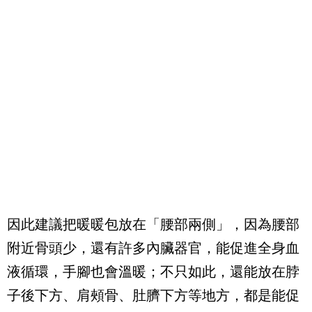
因此建議把暖暖包放在「腰部兩側」，因為腰部
附近骨頭少，還有許多內臟器官，能促進全身血
液循環，手腳也會溫暖；不只如此，還能放在脖
子後下方、肩頰骨、肚臍下方等地方，都是能促