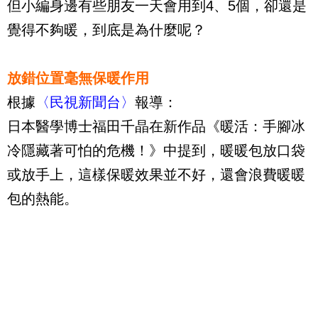
但小編身邊有些朋友一天會用到4、5個，卻還是
覺得不夠暖，到底是為什麼呢？
放錯位置毫無保暖作用
根據
〈民視新聞台〉
報導：
日本醫學博士福田千晶在新作品《暖活：手腳冰
冷隱藏著可怕的危機！》中提到，暖暖包放口袋
或放手上，這樣保暖效果並不好，還會浪費暖暖
包的熱能。