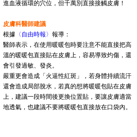
進血液循環的穴位，但千萬別直接接觸皮膚！
皮膚科醫師建議
根據
〈自由時報〉
報導：
醫師表示，在使用暖暖包時要注意不能直接把高
溫的暖暖包直接貼在皮膚上，容易導致灼傷，還
會引發過敏、發炎。
嚴重更會造成「火逼性紅斑」，若身體持續流汗
還會造成局部脫水，若真的想將暖暖包貼在皮膚
上，建議一段時間後更換位置貼，要讓皮膚適當
地透氣，也建議不要將暖暖包直接放在口袋內。