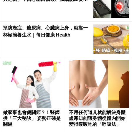
｜每日健康Health
預防癌症、糖尿病、心臟病上身，就靠一
杯極簡養生水｜每日健康 Health
做家事也會傷關節？！醫師
不用任何道具就能解決身體
授「三大秘訣」 姿勢正確是
虛寒◎能讓身體從體內開始
關鍵
變得暖暖地的「呼吸法」