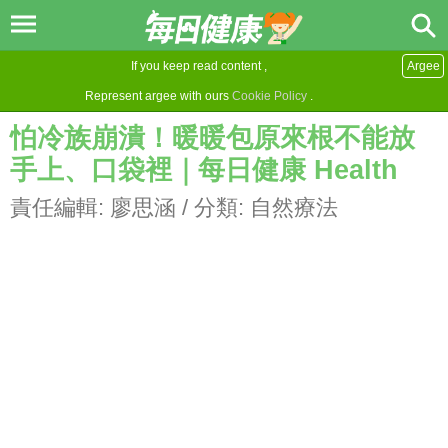
If you keep read content ,
Argee
Represent argee with ours
Cookie Policy
.
怕冷族崩潰！暖暖包原來根不能放
手上、口袋裡｜每日健康 Health
責任編輯:
廖思涵
/ 分類:
自然療法