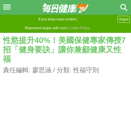
If you keep read content ,
Argee
Represent argee with ours
Cookie Policy
.
性慾提升40%！美國保健專家傳授7
招「健身要訣」讓你兼顧健康又性
福
責任編輯:
廖思涵
/ 分類:
性福守則