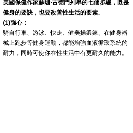
美國保健作家蘇珊‧古德門列舉的七個步驟，既是
健身的要訣，也要改善性生活的要素。
(1)強心：
騎自行車、游泳、快走、健美操鍛鍊、在健身器
械上跑步等健身運動，都能增強血液循環系統的
耐力，同時可使你在性生活中有更耐久的能力。