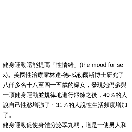
健身運動還能提高「性情緒」(the mood for se
x)。美國性治療家林達-德-威勒爾斯博士研究了
八仟多名十八至四十五歲的婦女，發現她們參與
一項健身運動並規律地進行鍛鍊之後，40％的人
說自己性慾增強了﹔31％的人說性生活頻度增加
了。
健身運動促使身體分泌睪丸酮，這是一使男人和