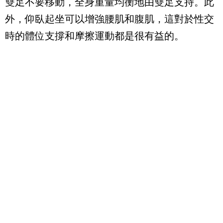
雙足不要移動，全身重量均衡地由雙足支持。此
外，仰臥起坐可以增強腰肌和腹肌，這對於性交
時的體位支撐和摩擦運動都是很有益的。