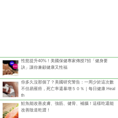
性慾提升40%！美國保健專家傳授7招「健身要
訣」讓你兼顧健康又性福
你多久沒那個了？美國研究警告：一周少於這次數
不但易罹癌，死亡率還暴增５０％｜每日健康 Heal
th
鮭魚能改善皮膚、強筋、健骨、補腦！這樣吃還能
改善陰道乾澀！