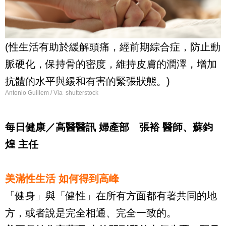
(性生活有助於緩解頭痛，經前期綜合症，防止動
脈硬化，保持骨的密度，維持皮膚的潤澤，增加
抗體的水平與緩和有害的緊張狀態。)
Antonio Guillem / Via shutterstock
每日健康／高醫醫訊 婦產部 張裕 醫師、蘇鈞
煌 主任
美滿性生活 如何得到高峰
「健身」與「健性」在所有方面都有著共同的地
方，或者說是完全相通、完全一致的。