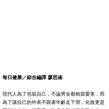
每日健康／綜合編譯 廖思涵
現代人為了包裝自己，不論男女都相當愛美，而
為了讓自己的外表不跟著年齡走下滑，化妝更是