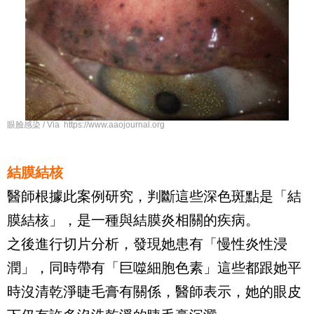
眼臉感染 / Via https://www.aaojournal.org
結膜結核
醫師根據此案例研究，判斷這些深色斑點是「結
膜結核」，是一種與結膜炎相關的疾病。
之後進行切片分析，發現她患有「慢性炎性浸
潤」，同時帶有「巨噬細胞色素」這些都跟她平
時沒清乾淨睫毛膏有關係，醫師表示，她的眼皮