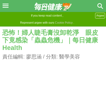
If you keep read content ,
Argee
Represent argee with ours
Cookie Policy
.
恐怖！婦人睫毛膏沒卸乾淨 眼皮
下竟感染「蟲蟲危機」｜每日健康
Health
責任編輯:
廖思涵
/ 分類:
醫學美容