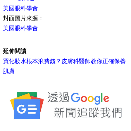
美國眼科學會
封面圖片來源：
美國眼科學會
延伸閱讀
買化妝水根本浪費錢？皮膚科醫師教你正確保養
肌膚