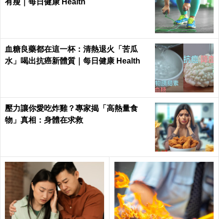
有瘦｜每日健康 Health
血糖良藥都在這一杯：清熱退火「苦瓜
水」喝出抗癌新體質｜每日健康 Health
壓力讓你愛吃炸雞？專家揭「高熱量食
物」真相：身體在求救