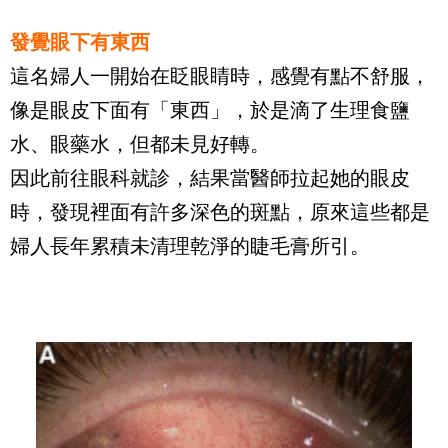
發覺眼下有東西
這名婦人一開始在眨眼睛時，感覺有點不舒服，
像是眼皮下面有「東西」，於是滴了生理食鹽
水、眼藥水，但都未見好轉。
因此前往眼科就診，結果當醫師拉起她的眼皮
時，發現裡面有許多深色的斑點，原來這些都是
婦人長年累積未清理乾淨的睫毛膏所引。