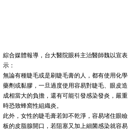
綜合媒體報導，台大醫院眼科主治醫師魏以宣表
示：
無論有種睫毛或是刷睫毛膏的人，都有使用化學
藥劑或黏膠，一旦過度使用容易對睫毛、眼皮造
成相當大的負擔，還有可能引發感染發炎，嚴重
時恐致蜂窩性組織炎。
此外，女性的睫毛膏若卸不乾淨，容易堵住眼瞼
板的皮脂腺開口，若阻塞又加上細菌感染就容易