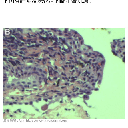
下仍有許多沒洗乾淨的睫毛膏沉澱。
眼臉感染 / Via https://www.aaojournal.org