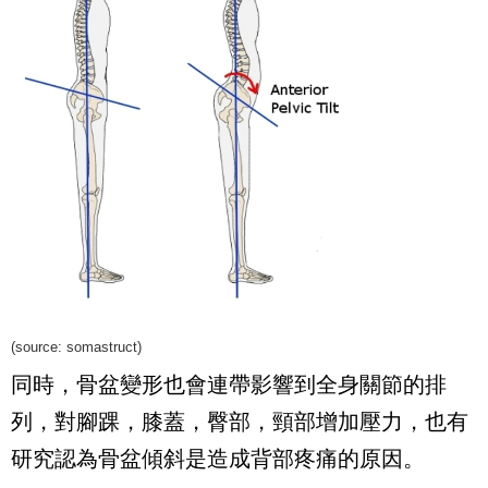
(source:
somastruct
)
同時，骨盆變形也會連帶影響到全身關節的排
列，對腳踝，膝蓋，臀部，頸部增加壓力，也有
研究認為骨盆傾斜是造成背部疼痛的原因。