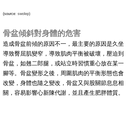
(source
:
swolep
)
骨盆傾斜對身體的危害
造成骨盆前傾的原因不一，最主要的原因是久坐
導致臀屈肌變窄，導致肌肉平衡被破壞，壓迫到
骨盆，如翹二郎腿，或站立時習慣重心放在某一
腳等。骨盆變形之後，周圍肌肉的平衡形態也會
改變，身體也隨之變改，骨盆又與股關節息息相
關，容易影響心新陳代謝，並且產生肥胖體質。