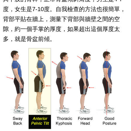
度，女生是7-10度。自我檢查的方法也很簡單，
背部平貼在牆上，測量下背部與牆壁之間的空
隙，約一個手掌的厚度，如果超出這個厚度太
多，就是骨盆前傾。