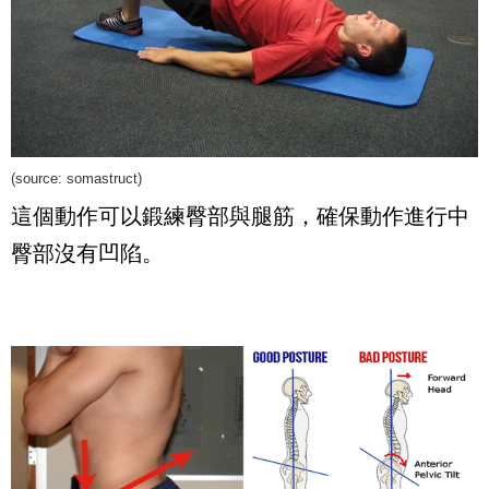
(source:
somastruct
)
這個動作可以鍛練臀部與腿筋，確保動作進行中
臀部沒有凹陷。