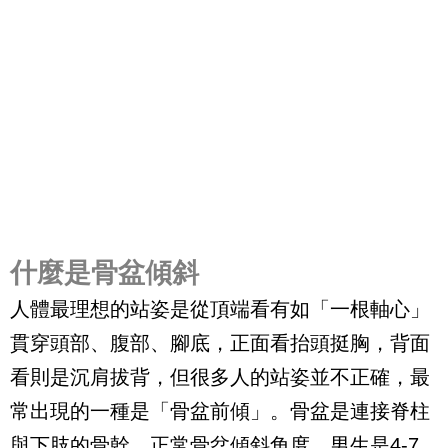
什麼是骨盆傾斜
人體最理想的站姿是從頂端看有如「一根軸心」
貫穿頭部、腹部、腳底，正面看抬頭挺胸，背面
看則是沉肩拔背，但很多人的站姿並不正確，最
常出現的一種是「骨盆前傾」。骨盆是連接脊柱
與下肢的骨幹，正常骨盆傾斜角度，男生是4-7