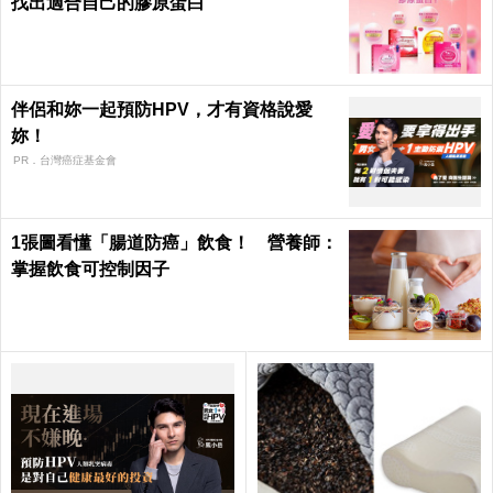
找出適合自己的膠原蛋白
伴侶和妳一起預防HPV，才有資格說愛
妳！
PR．台灣癌症基金會
1張圖看懂「腸道防癌」飲食！ 營養師：
掌握飲食可控制因子