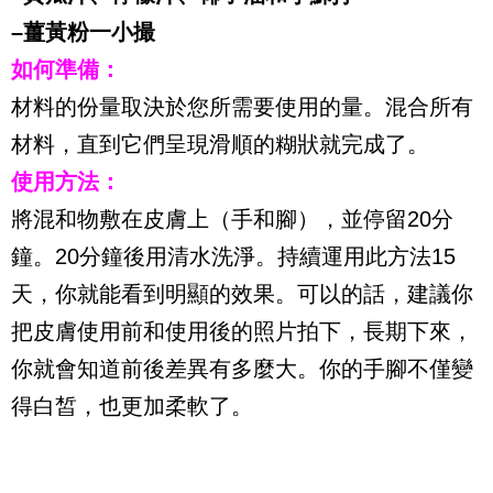
–薑黃粉一小撮
如何準備：
材料的份量取決於您所需要使用的量。混合所有
材料，直到它們呈現滑順的糊狀就完成了。
使用方法：
將混和物敷在皮膚上（手和腳），並停留20分
鐘。20分鐘後用清水洗淨。持續運用此方法
15
天，你就能看到明顯的效果。可以的話
，建議你
把皮膚使用前和使用後的照片拍下，長期下來，
你就會知道前後差異有多麼大。你的手腳不僅變
得白皙，也更加柔軟了。