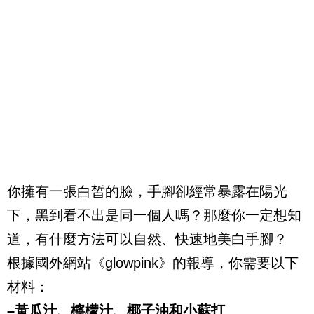
你擁有一張白皙的臉，手腳卻經常暴露在陽光
下，黑到看不出是同一個人嗎？那麼你一定想知
道，有什麼方法可以自然、快速地美白手腳？
根據國外網站《glowpink》的報導，你需要以下
材料：
–黃瓜汁、檸檬汁、椰子油和小蘇打