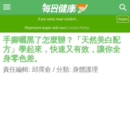
If you keep read content ,
Argee
Represent argee with ours
Cookie Policy
.
手腳曬黑了怎麼辦？「天然美白配
方」學起來，快速又有效，讓你全
身零色差。
責任編輯:
邱霈俞
/ 分類:
身體護理