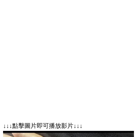
↓↓↓點擊圖片即可播放影片↓↓↓