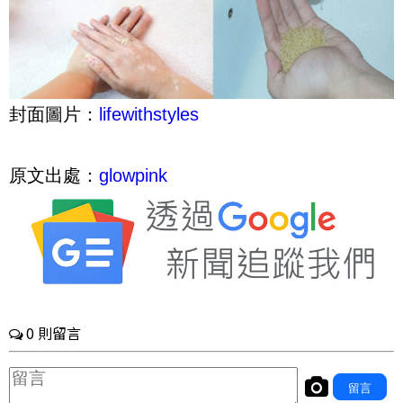
封面圖片：
lifewithstyles
原文出處：
glowpink