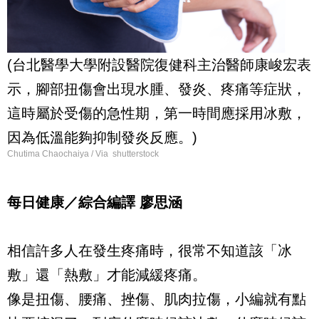
(台北醫學大學附設醫院復健科主治醫師康峻宏表
示，腳部扭傷會出現水腫、發炎、疼痛等症狀，
這時屬於受傷的急性期，第一時間應採用冰敷，
因為低溫能夠抑制發炎反應。)
Chutima Chaochaiya / Via shutterstock
每日健康／綜合編譯 廖思涵
相信許多人在發生疼痛時，很常不知道該「冰
敷」還「熱敷」才能減緩疼痛。
像是扭傷、腰痛、挫傷、肌肉拉傷，小編就有點