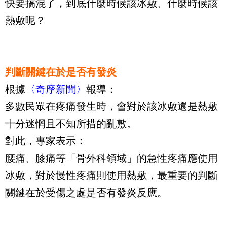
快要搞混了，到底什麼時候該冰敷、什麼時候該
熱敷呢？
判斷關鍵在於是否有發炎
根據
〈奇摩新聞〉
報導：
多數民眾在疼痛發生時，會對於該冰敷還是熱敷
十分迷惘且不知所措的亂敷。
對此，專家表示：
腰痛、膝痛等「骨外科領域」的急性疼痛應使用
冰敷，對於慢性疼痛則使用熱敷，最重要的判斷
關鍵在於受傷之處是否有發炎反應。