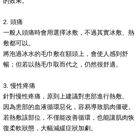
的效果。
2. 頭痛
一般人頭痛時會用選擇冰敷，不過其實冰敷、熱
敷都可以。
將泡過冰水的毛巾敷在額頭上，會使人感到舒
暢；但若以熱毛巾取而代之，仍然很舒適。
3. 慢性疼痛
針對慢性疼痛，原則上建議對患部進行熱敷。
因為患部的血液循環惡化，容易導致肌肉僵硬。
若熱敷該部位，不僅能改善循環，也能讓肌肉恢
復柔軟狀態，大幅減緩症狀加劇。