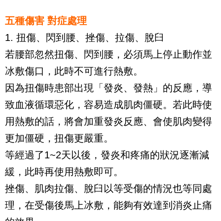
五種傷害 對症處理
1. 扭傷、閃到腰、挫傷、拉傷、脫臼
若腰部忽然扭傷、閃到腰，必須馬上停止動作並
冰敷傷口，此時不可進行熱敷。
因為扭傷時患部出現「發炎、發熱」的反應，導
致血液循環惡化，容易造成肌肉僵硬。若此時使
用熱敷的話，將會加重發炎反應、會使肌肉變得
更加僵硬，扭傷更嚴重。
等經過了1~2天以後，發炎和疼痛的狀況逐漸減
緩，此時再使用熱敷即可。
挫傷、肌肉拉傷、脫臼以等受傷的情況也等同處
理，在受傷後馬上冰敷，能夠有效達到消炎止痛