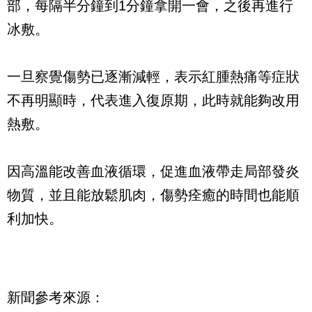
部，每隔半分鐘到1分鐘拿開一會，之後再進行
冰敷。
一旦察覺傷勢已逐漸減輕，表示紅腫熱痛等症狀
不再明顯時，代表進入復原期，此時就能夠改用
熱敷。
因高溫能改善血液循環，促進血液帶走局部發炎
物質，並且能放鬆肌肉，傷勢痊癒的時間也能順
利加快。
新聞參考來源：