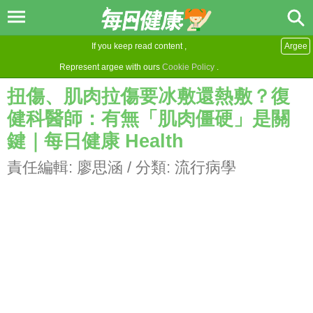
If you keep read content ,
Argee
Represent argee with ours
Cookie Policy
.
扭傷、肌肉拉傷要冰敷還熱敷？復
健科醫師：有無「肌肉僵硬」是關
鍵｜每日健康 Health
責任編輯:
廖思涵
/ 分類:
流行病學