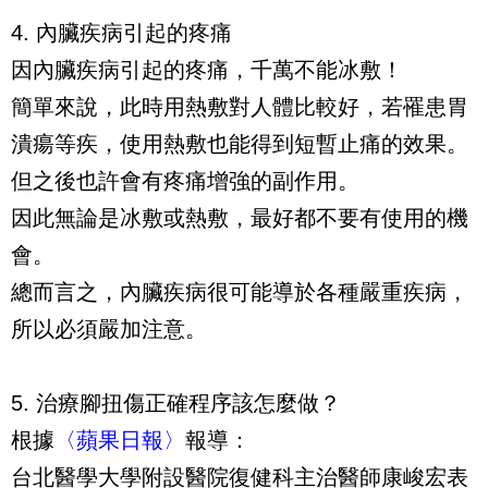
4. 內臟疾病引起的疼痛
因內臟疾病引起的疼痛，千萬不能冰敷！
簡單來說，此時用熱敷對人體比較好，若罹患胃
潰瘍等疾，使用熱敷也能得到短暫止痛的效果。
但之後也許會有疼痛增強的副作用。
因此無論是冰敷或熱敷，最好都不要有使用的機
會。
總而言之，內臟疾病很可能導於各種嚴重疾病，
所以必須嚴加注意。
5. 治療腳扭傷正確程序該怎麼做？
根據
〈蘋果日報〉
報導：
台北醫學大學附設醫院復健科主治醫師康峻宏表