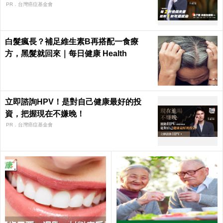
PR．台灣癌症基金會
白髮瘋長？補足維生素B再搭配一食療
方，黑髮就回來｜每日健康 Health
立即諮詢HPV！是對自己健康最好的投
資，把握現在不嫌晚！
PR．台灣癌症基金會