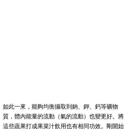
如此一來，能夠均衡攝取到鈉、鉀、鈣等礦物
質，體內能量的流動（氣的流動）也變更好。將
這些蔬果打成果菜汁飲用也有相同功效。剛開始