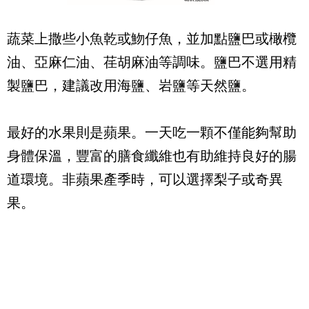
蔬菜上撒些小魚乾或魩仔魚，並加點鹽巴或橄欖
油、亞麻仁油、荏胡麻油等調味。鹽巴不選用精
製鹽巴，建議改用海鹽、岩鹽等天然鹽。
最好的水果則是蘋果。一天吃一顆不僅能夠幫助
身體保溫，豐富的膳食纖維也有助維持良好的腸
道環境。非蘋果產季時，可以選擇梨子或奇異
果。