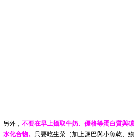
另外，
不要在早上攝取牛奶、優格等蛋白質與碳
水化合物。
只要吃生菜（加上鹽巴與小魚乾、魩