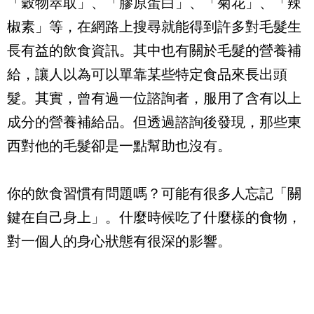
「穀物萃取」、「膠原蛋白」、「菊花」、「辣
椒素」等，在網路上搜尋就能得到許多對毛髮生
長有益的飲食資訊。其中也有關於毛髮的營養補
給，讓人以為可以單靠某些特定食品來長出頭
髮。其實，曾有過一位諮詢者，服用了含有以上
成分的營養補給品。但透過諮詢後發現，那些東
西對他的毛髮卻是一點幫助也沒有。
你的飲食習慣有問題嗎？可能有很多人忘記「關
鍵在自己身上」。什麼時候吃了什麼樣的食物，
對一個人的身心狀態有很深的影響。