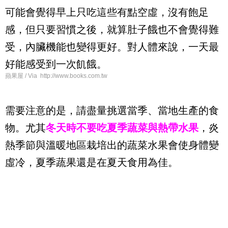
可能會覺得早上只吃這些有點空虛，沒有飽足
感，但只要習慣之後，就算肚子餓也不會覺得難
受，內臟機能也變得更好。對人體來說，一天最
好能感受到一次飢餓。
蘋果屋 / Via http://www.books.com.tw
需要注意的是，請盡量挑選當季、當地生產的食
物。尤其
冬天時不要吃夏季蔬菜與熱帶水果
，炎
熱季節與溫暖地區栽培出的蔬菜水果會使身體變
虛冷，夏季蔬果還是在夏天食用為佳。