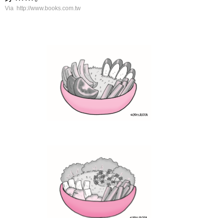
Via http://www.books.com.tw