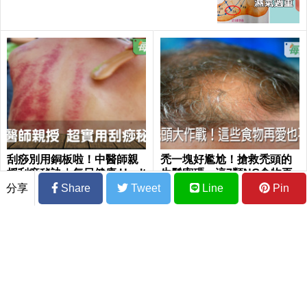
刮痧別用銅板啦！中醫師親
禿一塊好尷尬！搶救禿頭的
授刮痧秘訣｜每日健康 Healt
生髮密碼：這7類NG食物再
h
愛也不能吃，等毛囊萎縮就
分享
Share
Tweet
Line
Pin
來不及了｜每日健康 Health
「空腹」千萬別吃！吃錯這８種食物，
「胃結石」、心臟病、視網膜病變全上身
｜每日健康Health
台灣脂肪肝人口超過3成！治療希望竟是