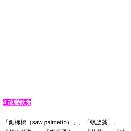
4 改變飲食
「鋸棕櫚（saw palmetto）」、「螺旋藻」、