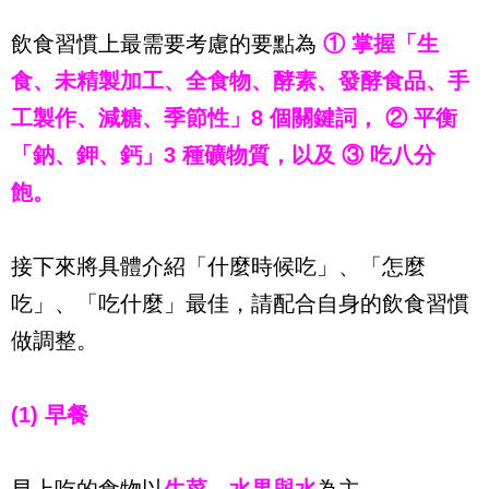
飲食習慣上最需要考慮的要點為
① 掌握「生
食、未精製加工、全食物、酵素、發酵食品、手
工製作、減糖、季節性」8 個關鍵詞， ② 平衡
「鈉、鉀、鈣」3 種礦物質，以及 ③ 吃八分
飽。
接下來將具體介紹「什麼時候吃」、「怎麼
吃」、「吃什麼」最佳，請配合自身的飲食習慣
做調整。
(1) 早餐