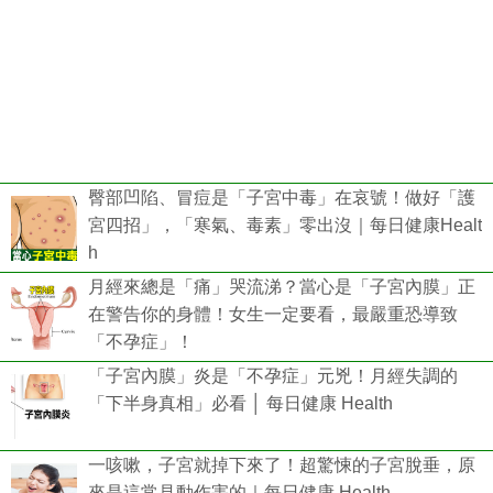
臀部凹陷、冒痘是「子宮中毒」在哀號！做好「護
宮四招」，「寒氣、毒素」零出沒｜每日健康Healt
h
月經來總是「痛」哭流涕？當心是「子宮內膜」正
在警告你的身體！女生一定要看，最嚴重恐導致
「不孕症」！
「子宮內膜」炎是「不孕症」元兇！月經失調的
「下半身真相」必看 │ 每日健康 Health
一咳嗽，子宮就掉下來了！超驚悚的子宮脫垂，原
來是這常見動作害的｜每日健康 Health