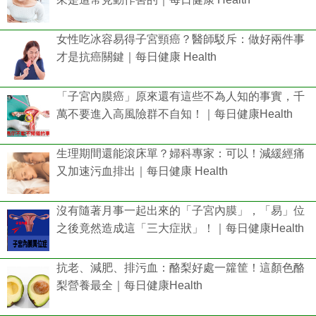
女性吃冰容易得子宮頸癌？醫師駁斥：做好兩件事
才是抗癌關鍵｜每日健康 Health
「子宮內膜癌」原來還有這些不為人知的事實，千
萬不要進入高風險群不自知！｜每日健康Health
生理期間還能滾床單？婦科專家：可以！減緩經痛
又加速污血排出｜每日健康 Health
沒有隨著月事一起出來的「子宮內膜」，「易」位
之後竟然造成這「三大症狀」！｜每日健康Health
抗老、減肥、排污血：酪梨好處一籮筐！這顏色酪
梨營養最全｜每日健康Health