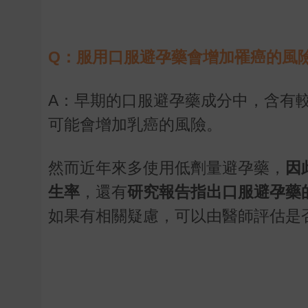
Q：服用口服避孕藥會增加罹癌的風
A：早期的口服避孕藥成分中，含有
可能會增加乳癌的風險。
然而近年來多使用低劑量避孕藥，
因
生率
，還有
研究報告指出口服避孕藥
如果有相關疑慮，可以由醫師評估是