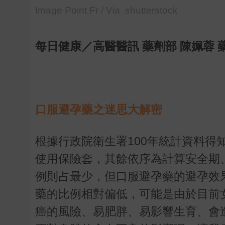
Image Point Fr / Via shutterstock
每日健康／高醫醫訊 藥劑部 陳姵蓉 
口服避孕藥之迷思大解密
根據行政院衛生署100年統計資料
使用保險套，其餘依序為計算安全期
例則占最少，但口服避孕藥的避孕效
藥的比例相對偏低，可能是由於目前
癌的風險、易肥胖、易影響生育、會