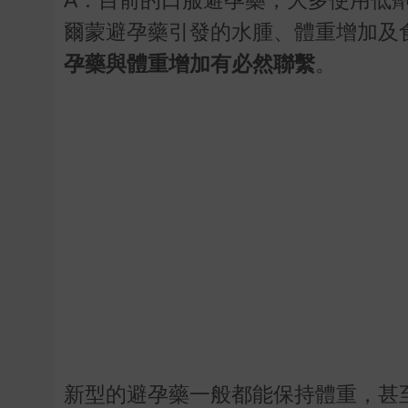
爾蒙避孕藥引發的水腫、體重增加及
孕藥與體重增加有必然聯繫
。
新型的避孕藥一般都能保持體重，甚