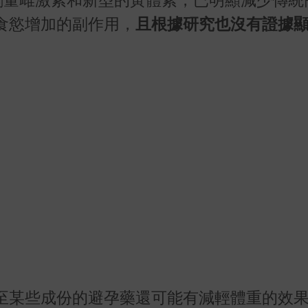
食慾增加的副作用，
且根據研究也沒有證據
至某些成份的避孕藥還可能有減輕體重的效