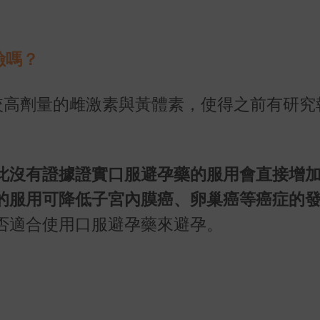
險嗎？
較高劑量的雌激素與黃體素，使得之前有研究
此沒有證據證實口服避孕藥的服用會直接增
的服用可降低子宮內膜癌、卵巢癌等癌症的
否適合使用口服避孕藥來避孕。