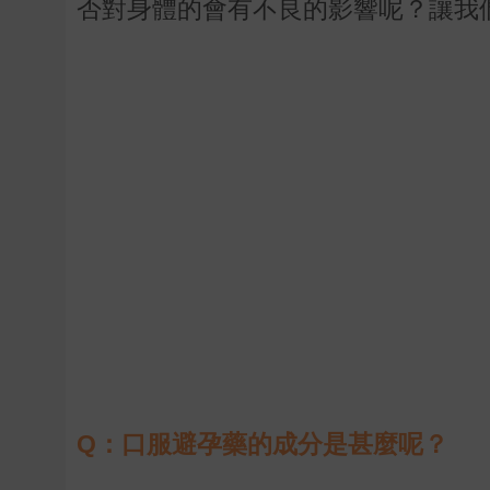
否對身體的會有不良的影響呢？讓我
Q：口服避孕藥的成分是甚麼呢？