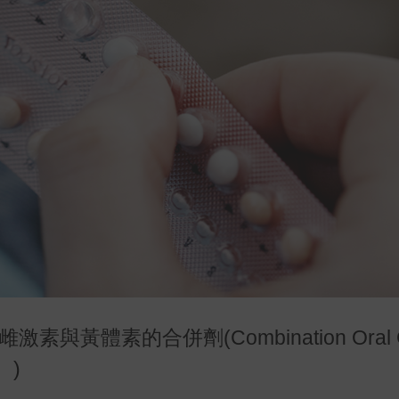
體素的合併劑(Combination Oral Co
。)