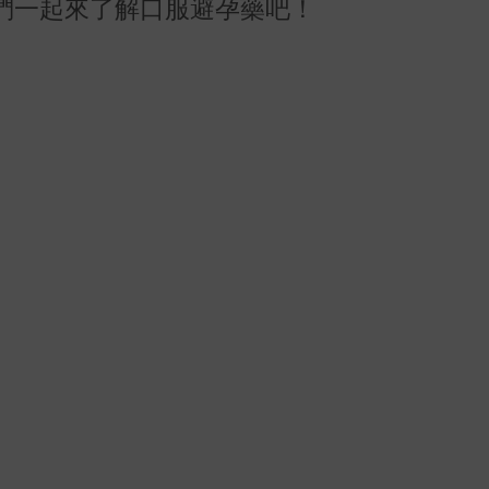
們一起來了解口服避孕藥吧！