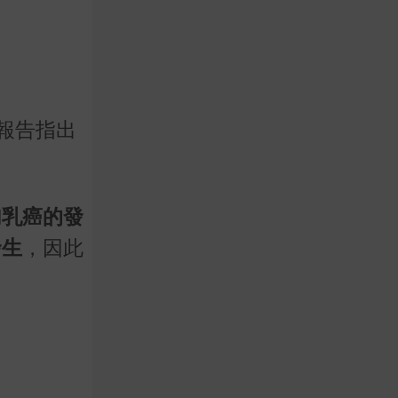
報告指出
加乳癌的發
發生
，因此