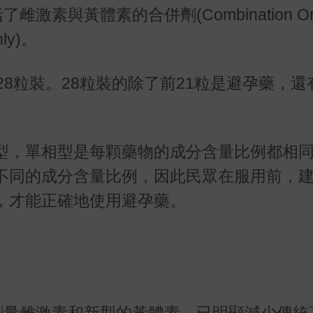
與黃體素的合併劑(Combination Oral 
nly)。
8粒裝。28粒裝的除了前21粒是避孕藥，還
型，單相型是每顆藥物的成分含量比例都相
不同的成分含量比例，因此民眾在服用前，
，才能正確地使用避孕藥。
劑量雌激素和新型的黃體素，已明顯減少傳統