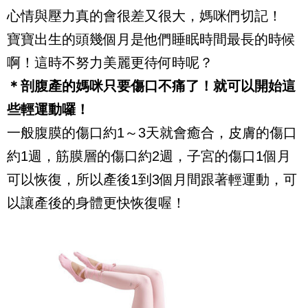
心情與壓力真的會很差又很大，媽咪們切記！
寶寶出生的頭幾個月是他們睡眠時間最長的時候
啊！這時不努力美麗更待何時呢？
＊剖腹產的媽咪只要傷口不痛了！就可以開始這
些輕運動囉！
一般腹膜的傷口約1～3天就會癒合，皮膚的傷口
約1週，筋膜層的傷口約2週，子宮的傷口1個月
可以恢復，所以產後1到3個月間跟著輕運動，可
以讓產後的身體更快恢復喔！