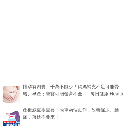
懷孕有四寶，千萬不能少！媽媽補充不足可能骨
鬆、早產；寶寶可能發育不全...｜每日健康 Health
產後減重很重要！簡單兩個動作，改善漏尿、腰
痛，落枕不要來！