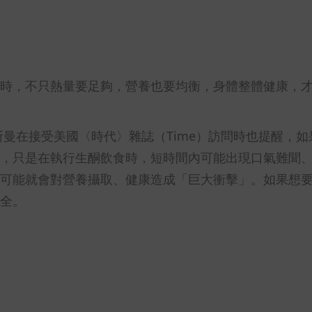
時，不只熱量要足夠，營養也要均衡，身體整體健康，
斯曼在接受美國〈時代〉雜誌（Time）訪問時也提醒，如
，只是在執行生酮飲食時，短時間內可能出現口氣難聞
可能就會對營養攝取、健康造成「巨大衝擊」。如果想
全。