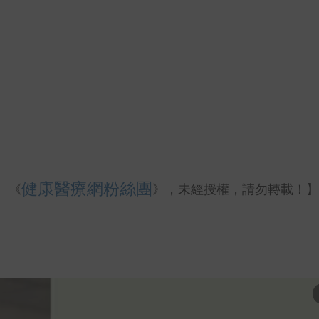
健康醫療網粉絲團
、《
》，未經授權，請勿轉載！】