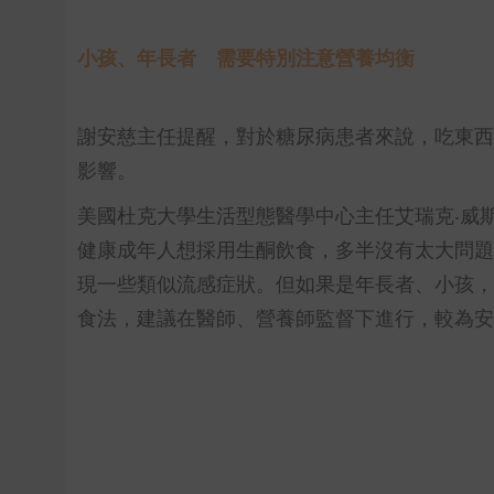
小孩、年長者 需要特別注意營養均衡
謝安慈主任提醒，對於糖尿病患者來說，吃東西
影響。
美國杜克大學生活型態醫學中心主任艾瑞克‧威
健康成年人想採用生酮飲食，多半沒有太大問題
現一些類似流感症狀。但如果是年長者、小孩，
食法，建議在醫師、營養師監督下進行，較為安