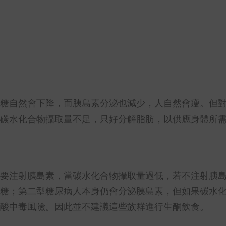
糖自然會下降，而胰島素分泌也減少，人自然會瘦。但
碳水化合物攝取量不足，只好分解脂肪，以供應身體所
要注射胰島素，當碳水化合物攝取量過低，若不注射胰
糖；第二型糖尿病人本身仍會分泌胰島素，但如果碳水
酸中毒風險。因此並不建議這些族群進行生酮飲食。