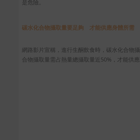
是危險。
碳水化合物攝取量要足夠 才能供應身體所需
網路影片宣稱，進行生酮飲食時，碳水化合物攝
合物攝取量需占熱量總攝取量近50%，才能供應身