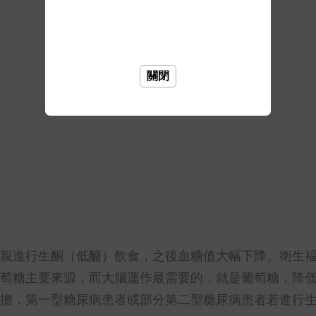
關閉
親進行生酮（低醣）飲食，之後血糖值大幅下降。衛生
萄糖主要來源，而大腦運作最需要的，就是葡萄糖，降
擔，第一型糖尿病患者或部分第二型糖尿病患者若進行