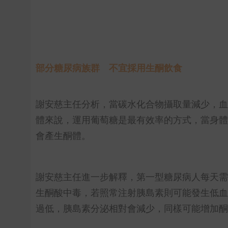
部分糖尿病族群 不宜採用生酮飲食
謝安慈主任分析，當碳水化合物攝取量減少，血
體來說，運用葡萄糖是最有效率的方式，當身體
會產生酮體。
謝安慈主任進一步解釋，第一型糖尿病人每天需
生酮酸中毒，若照常注射胰島素則可能發生低血
過低，胰島素分泌相對會減少，同樣可能增加酮