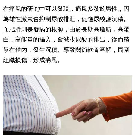
在痛風的研究中可以發現，痛風多發於男性，因
為雄性激素會抑制尿酸排泄，促進尿酸鹽沉積。
而肥胖則是發病的根源，由於長期高脂肪，高蛋
白，高能量的攝入，會減少尿酸的排出，從而積
累在體內，發生沉積。導致關節軟骨溶解，周圍
組織損傷，形成痛風。