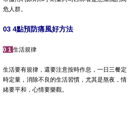
危人群。
03 4點預防痛風好方法
0
1
生活規律
生活要有規律，還要注意按時作息，一日三餐定
時定量，消除不良的生活習慣，尤其是熬夜，情
緒要平和，心情要樂觀。