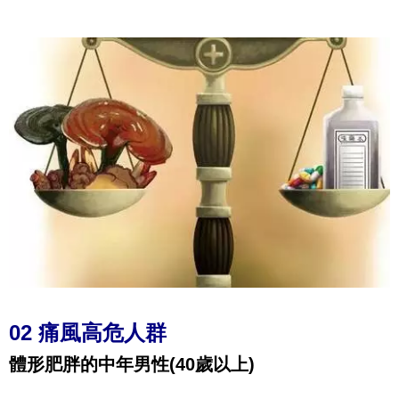
02 痛風高危人群
體形肥胖的中年男性(40歲以上)