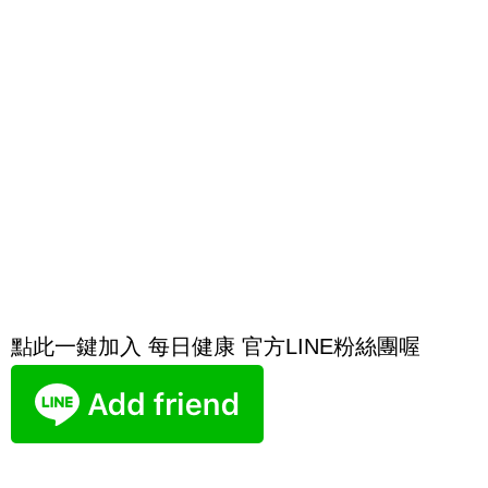
點此一鍵加入 每日健康 官方LINE粉絲團喔