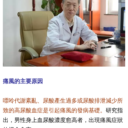
痛風的主要原因
嘌呤代謝紊亂、尿酸產生過多或尿酸排泄減少所
致的高尿酸血症是引起痛風的發病基礎。
研究指
出，男性身上血尿酸濃度愈高者，出現痛風症狀