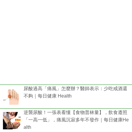
尿酸過高「痛風」怎麼辦？醫師表示：少吃戒酒還
不夠｜每日健康 Health
逆襲尿酸！一張表看懂【食物普林量】，飲食遵照
「一高一低」，痛風沉寂多年不發作｜每日健康He
alth