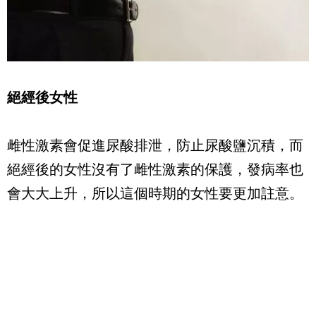
絕經後女性
雌性激素會促進尿酸排泄，防止尿酸鹽沉積，而
絕經後的女性沒有了雌性激素的保護，發病率也
會大大上升，所以這個時期的女性要更加註意。