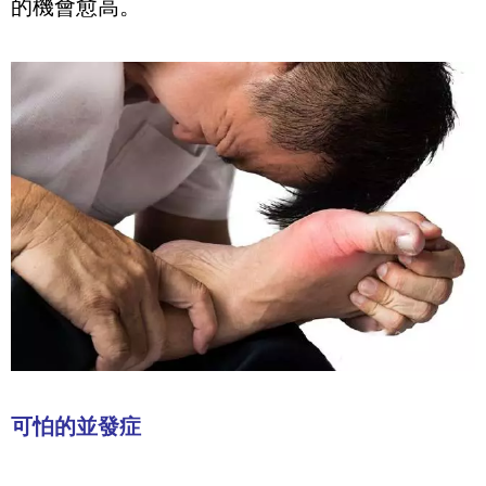
的機會愈高。
可怕的並發症