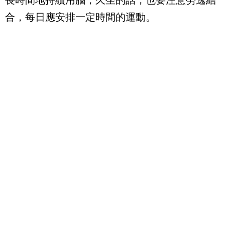
長時間地持續用腦，久坐的話，也要注意勞逸結
合，每日應安排一定時間的運動。