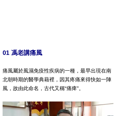
01 馮老講痛風
痛風屬於風濕免疫性疾病的一種，最早出現在南
北朝時期的醫學典藉裡，因其疼痛來得快如一陣
風，故由此命名，古代又稱“痛痺”。