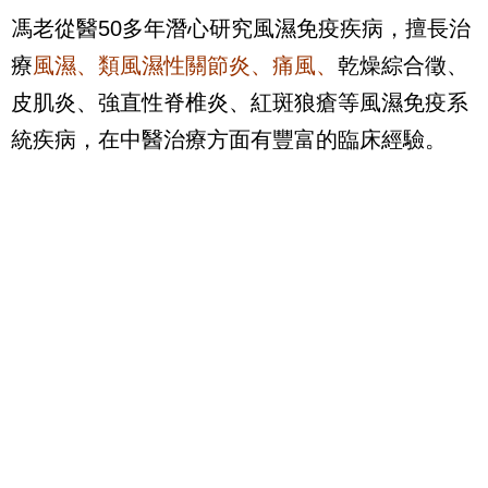
馮老從醫50多年潛心研究風濕免疫疾病，擅長治
療
風濕、類風濕性關節炎、痛風、
乾燥綜合徵、
皮肌炎、強直性脊椎炎、紅斑狼瘡等風濕免疫系
統疾病，在中醫治療方面有豐富的臨床經驗。