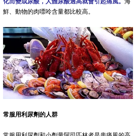
化而變成尿酸，人體尿酸過高就會引起痛風。
海
鮮、動物的肉嘌呤含量都比較高。
常服用利尿劑的人群
常服用利尿劑和小劑量阿司匹林者是患痛風的高