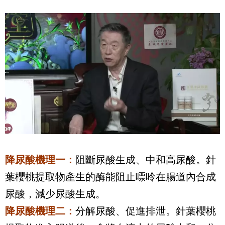
降尿酸機理一：
阻斷尿酸生成、中和高尿酸。針
葉櫻桃提取物產生的酶能阻止嘌呤在腸道內合成
尿酸，減少尿酸生成。
降尿酸機理二：
分解尿酸、促進排泄。針葉櫻桃