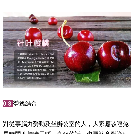
0
3
勞逸結合
對從事腦力勞動及坐辦公室的人，大家應該避免