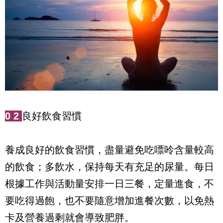
0
2
良好飲食習慣
養成良好的飲食習慣，盡量避免吃嘌呤含量較高
的飲食；多飲水，保持每天有充足的尿量。每日
根據工作與活動量安排一日三餐，定量進食，不
要吃得過飽，也不要隨意增加進餐次數，以免熱
卡及營養過剩就會導致肥胖。