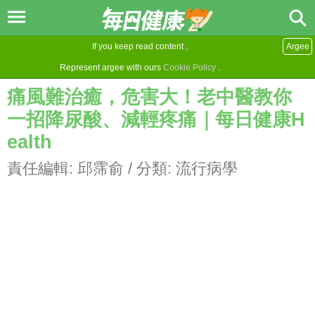
If you keep read content ,
Argee
Represent argee with ours
Cookie Policy
.
痛風難治癒，危害大！老中醫教你
一招降尿酸、減輕疼痛｜每日健康H
ealth
責任編輯:
邱霈俞
/ 分類:
流行病學