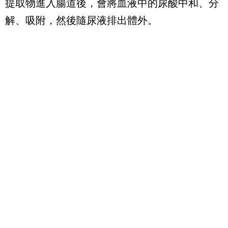
提取物進入腸道後，會將血液中的尿酸中和、分
解、吸附，然後隨尿液排出體外。