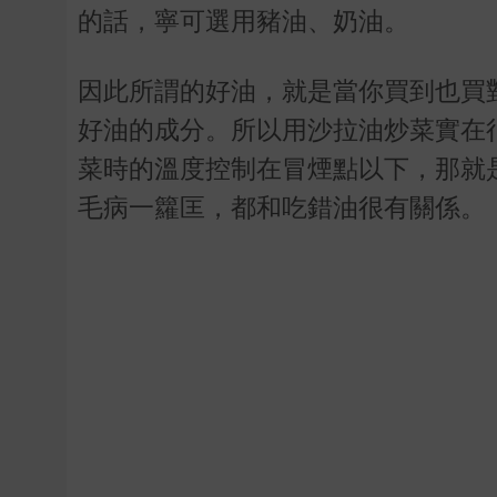
的話，寧可選用豬油、奶油。
因此所謂的好油，就是當你買到也買
好油的成分。所以用沙拉油炒菜實在
菜時的溫度控制在冒煙點以下，那就
毛病一籮匡，都和吃錯油很有關係。