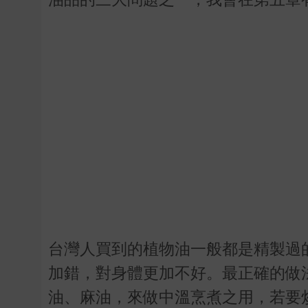
台灣人買到的植物油一般都是精製過
加錯，對身體更加不好。最正確的做
油、麻油，來做中溫烹煮之用，若要