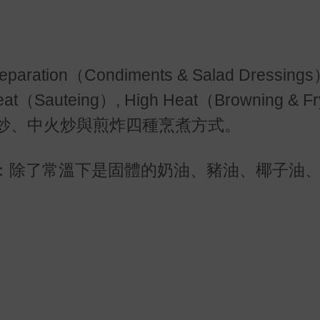
on（Condiments & Salad Dressings）
at（Sauteing）, High Heat（Browning & Fr
水炒、中火炒與煎炸四種烹煮方式。
：除了常溫下是固體的奶油、豬油、椰子油