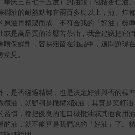
、華氏三百七十五度）的油類：包括杏仁油
棕櫚油的耐熱點都在兩百多度以上，煎、炸
的原油再精製而成，不符合我的「好油」標
油或是高品質的冷壓苦茶油，我會建議把它
會噴保鮮劑，容易殘留在油品中，這問題現
考意見。
外，是否經過精製，也是決定好油與否的標
橄欖油，就號稱是橄欖X酚油，其實是菜籽油
的習慣，都把優良的進口橄欖油或其他食用
過的油，就不能算是我們說的「好油」了。
有詳細說明。