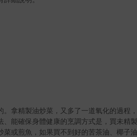
的。拿精製油炒菜，又多了一道氧化的過程
法、能確保身體健康的烹調方式是，買未精
炒菜或煎魚，如果買不到好的苦茶油、椰子