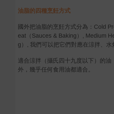
油脂的四種烹飪方式
國外把油脂的烹飪方式分為：Cold Preparati
eat（Sauces & Baking）, Medium He
g）, 我們可以把它們對應在涼拌、
適合涼拌（攝氏四十九度以下）的油
外，幾乎任何食用油都適合。