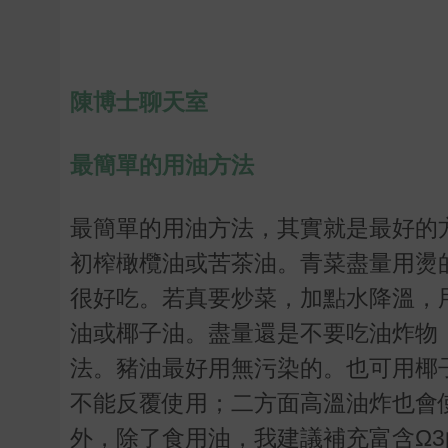
陳博士聊天室
最簡單的用油方法
最簡單的用油方法，其實就是最好的
初榨橄欖油或苦茶油。青菜盡量用燙
很好吃。若真要炒菜，加點水降溫，
油或椰子油。盡量還是不要吃油炸物
法。豬油最好用無污染的。也可用椰
不能反覆使用；二方面高溫油炸也會
外，除了食用油，我建議補充富含Ω