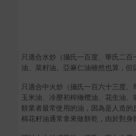
只適合水炒（攝氏一百度、華氏二百
油、菜籽油。亞麻仁油雖然也算，但
只適合中火炒（攝氏一百六十三度、
玉米油、冷壓初榨橄欖油、花生油、
餅業者最常使用的油，因為是人造的
棉花籽油通常拿來做餅乾，由於對身