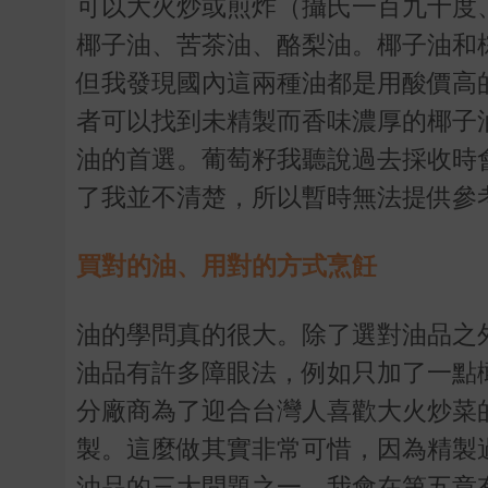
可以大火炒或煎炸（攝氏一百九十度
椰子油、苦茶油、酪梨油。椰子油和
但我發現國內這兩種油都是用酸價高
者可以找到未精製而香味濃厚的椰子
油的首選。葡萄籽我聽說過去採收時
了我並不清楚，所以暫時無法提供參
買對的油、用對的方式烹飪
油的學問真的很大。除了選對油品之
油品有許多障眼法，例如只加了一點
分廠商為了迎合台灣人喜歡大火炒菜
製。這麼做其實非常可惜，因為精製
油品的三大問題之一，我會在第五章