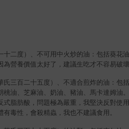
一十二度）、不可用中火炒的油：包括葵花
因為營養價值太好了，建議生吃才不容易破
華氏三百二十五度）、不適合煎炸的油：包
胡桃油、芝麻油、奶油、豬油、馬卡達姆油
反式脂肪酸，問題極為嚴重，我堅決反對使
體有毒性，會殺精蟲，我也不建議食用。