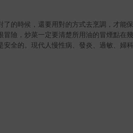
對了的時候，還要用對的方式去烹調，才能
很冒險，炒菜一定要清楚所用油的冒煙點在
是安全的。現代人慢性病、發炎、過敏、婦