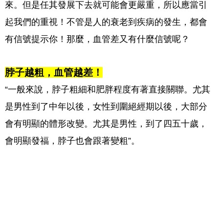
來。但是任其發展下去就可能會更嚴重，所以應當引
起我們的重視！不管是人的衰老到疾病的發生，都會
有信號提示你！那麼，血管差又有什麼信號呢？
脖子越粗，血管越差！
“一般來說，脖子粗細和肥胖程度有著直接關聯。尤其
是男性到了中年以後，女性到圍絕經期以後，大部分
會有明顯的體形改變。尤其是男性，到了四五十歲，
會明顯發福，脖子也會跟著變粗”。