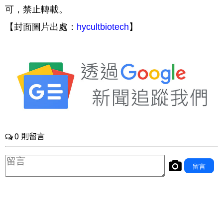
可，禁止轉載。
【封面圖片出處：
hycultbiotech
】