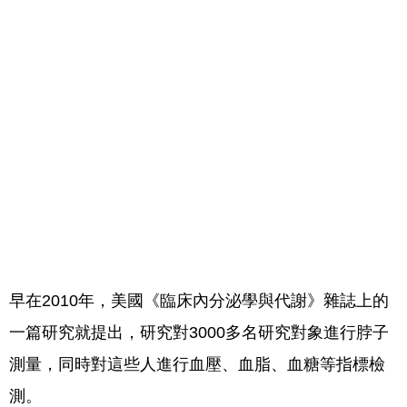
早在2010年，美國《臨床內分泌學與代謝》雜誌上的
一篇研究就提出，研究對3000多名研究對象進行脖子
測量，同時對這些人進行血壓、血脂、血糖等指標檢
測。