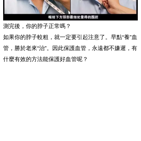
測完後，你的脖子正常嗎？
如果你的脖子較粗，就一定要引起注意了。早點“養”血
管，勝於老來“治”。因此保護血管
，永遠都不嫌遲，有
什麼有效的方法能保護好血管呢？