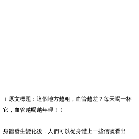
﹝原文標題：這個地方越粗，血管越差？每天喝一杯
它，血管越喝越年輕！﹞
身體發生變化後，人們可以從身體上一些信號看出