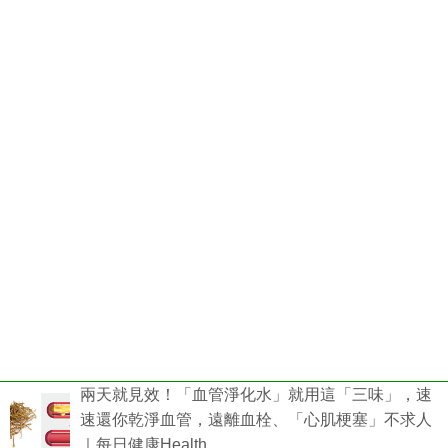
兩天就見效！「血管淨化水」就用這「三味」，速
速還你乾淨血管，遠離血栓、「心肌梗塞」不求人
｜每日健康Health