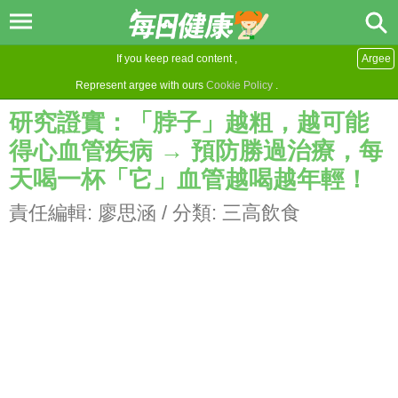
If you keep read content ,
Argee
Represent argee with ours
Cookie Policy
.
研究證實：「脖子」越粗，越可能
得心血管疾病 → 預防勝過治療，每
天喝一杯「它」血管越喝越年輕！
責任編輯:
廖思涵
/ 分類:
三高飲食