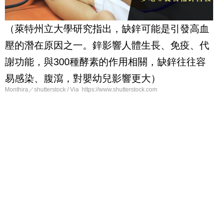
（萊特州立大學研究指出，缺鋅可能是引發高血
壓的潛在原因之一。鋅影響人體生長、免疫、代
謝功能，與300種酵素的作用相關，缺鋅往往容
易感染、腹瀉，對嬰幼兒影響更大）
Monthira／shutterstock / Via https://www.shutterstock.com