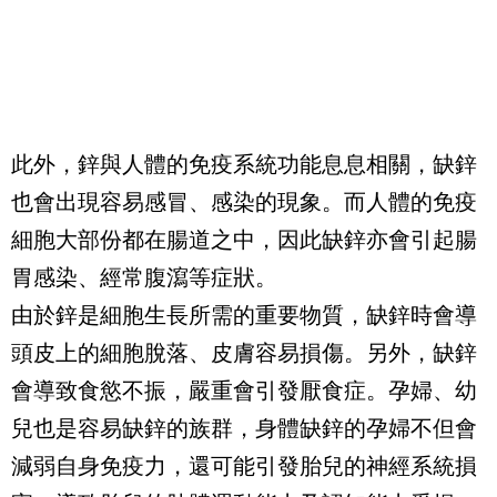
此外，鋅與人體的免疫系統功能息息相關，缺鋅
也會出現容易感冒、感染的現象。而人體的免疫
細胞大部份都在腸道之中，因此缺鋅亦會引起腸
胃感染、經常腹瀉等症狀。
由於鋅是細胞生長所需的重要物質，缺鋅時會導
頭皮上的細胞脫落、皮膚容易損傷。另外，缺鋅
會導致食慾不振，嚴重會引發厭食症。
孕婦、幼
兒也是容易缺鋅的族群，身體缺鋅的孕婦不但會
減弱自身免疫力，還可能引發胎兒的神經系統損