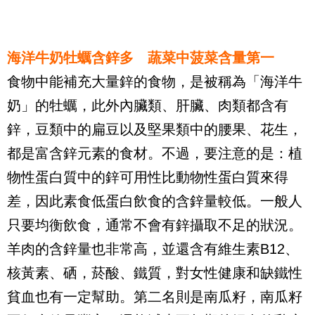
海洋牛奶牡蠣含鋅多 蔬菜中菠菜含量第一
食物中能補充大量鋅的食物，是被稱為「海洋牛
奶」的牡蠣，此外內臟類、肝臟、肉類都含有
鋅，豆類中的扁豆以及堅果類中的腰果、花生，
都是富含鋅元素的食材。不過，要注意的是：植
物性蛋白質中的鋅可用性比動物性蛋白質來得
差，因此素食低蛋白飲食的含鋅量較低。一般人
只要均衡飲食，通常不會有鋅攝取不足的狀況。
羊肉的含鋅量也非常高，並還含有維生素
B12
、
核黃素、硒，菸酸、鐵質，對女性健康和缺鐵性
貧血也有一定幫助。第二名則是南瓜籽，南瓜籽