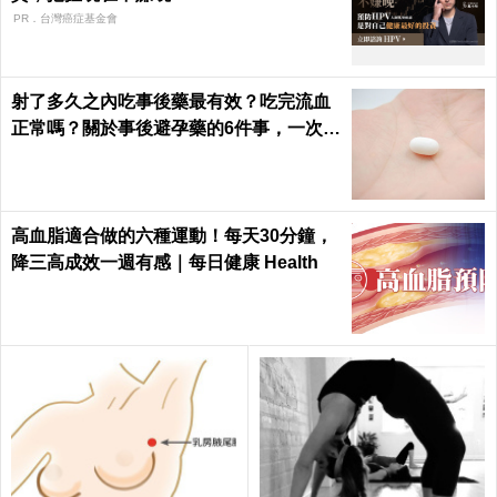
PR．台灣癌症基金會
射了多久之內吃事後藥最有效？吃完流血
正常嗎？關於事後避孕藥的6件事，一次報
你知｜每日健康 Health
高血脂適合做的六種運動！每天30分鐘，
降三高成效一週有感｜每日健康 Health