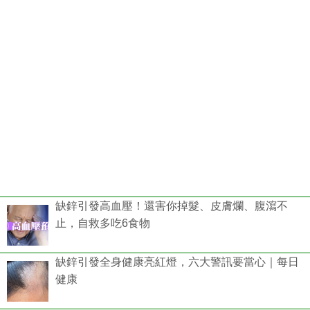
缺鋅引發高血壓！還害你掉髮、皮膚爛、腹瀉不
止，自救多吃6食物
缺鋅引發全身健康亮紅燈，六大警訊要當心｜每日
健康