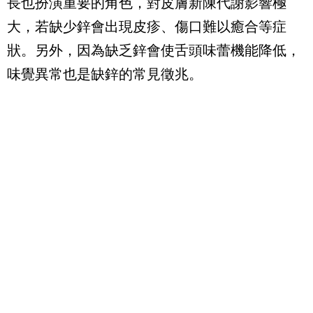
長也扮演重要的角色，對皮膚新陳代謝影響極
大，若缺少鋅會出現皮疹、傷口難以癒合等症
狀。另外，因為缺乏鋅會使舌頭味蕾機能降低，
味覺異常也是缺鋅的常見徵兆。