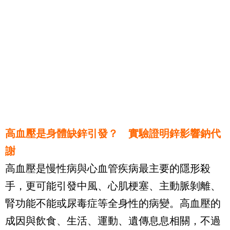
高血壓是身體缺鋅引發？ 實驗證明鋅影響鈉代
謝
高血壓是慢性病與心血管疾病最主要的隱形殺
手，更可能引發中風、心肌梗塞、主動脈剝離、
腎功能不能或尿毒症等全身性的病變。高血壓的
成因與飲食、生活、運動、遺傳息息相關，不過