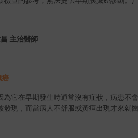
蹤檢查的參考，無法提供早期胰臟癌診斷。)
昌 主治醫師
臟癌
因為它在早期發生時通常沒有症狀，病患不
被發現，而當病人不舒服或黃疸出現才來就