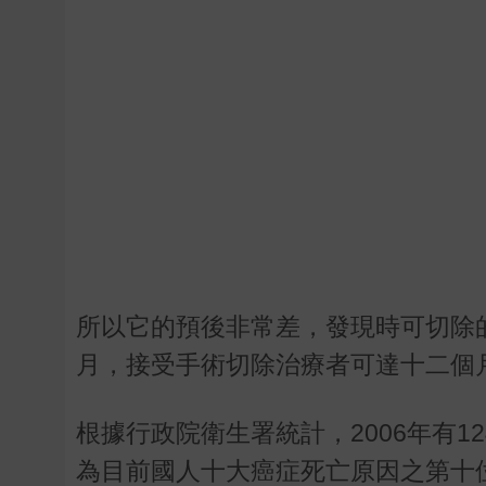
所以它的預後非常差，發現時可切除
月，接受手術切除治療者可達十二個
根據行政院衛生署統計，2006年有1
為目前國人十大癌症死亡原因之第十