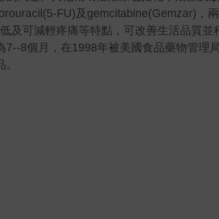
acil(5-FU)及gemcitabine(Gemzar
於它毒性低及可減輕疼痛等特點，可改善生活品質
-8個月，在1998年被美國食品藥物管理局(
品。