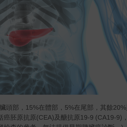
胰臟頭部，15%在體部，5%在尾部，其餘20
抗原(CEA)及醣抗原19-9 (CA19-9)