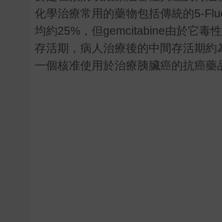
化學治療常用的藥物包括傳統的5-Fluorour
均約25%，但gemcitabine由
存活期，病人治療後的中間存活期約為7-
一個核准使用於治療胰臟癌的抗癌藥