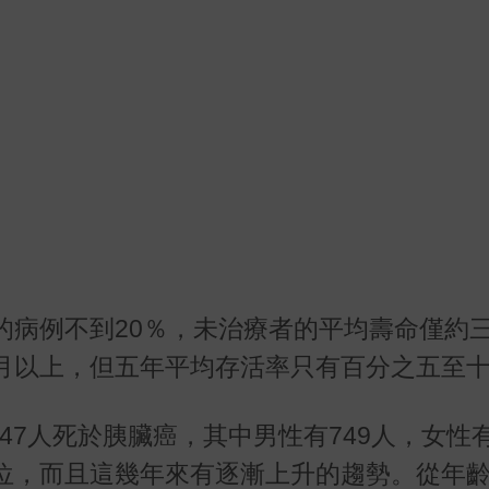
的病例不到20％，未治療者的平均壽命僅約
月以上，但五年平均存活率只有百分之五至
247人死於胰臟癌，其中男性有749人，女性有
位，而且這幾年來有逐漸上升的趨勢。從年