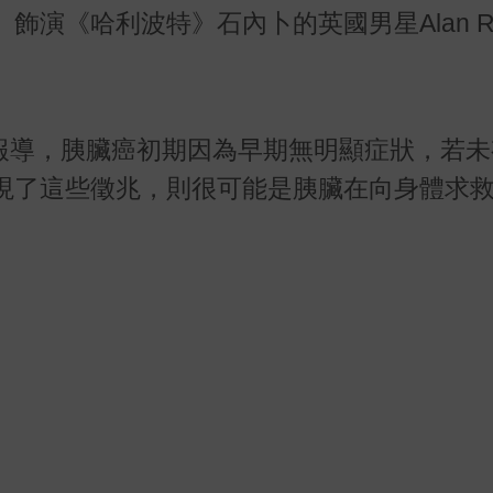
、飾演《哈利波特》石內卜的英國男星
Alan 
報導，胰臟癌初期因為早期無明顯症狀，若未
現了這些徵兆，則很可能是胰臟在向身體求