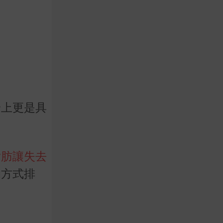
身上更是具
脂肪讓失去
的方式排