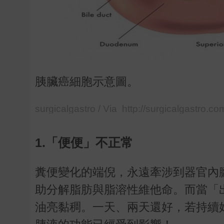
胰臟癌細胞示意圖。
surgicalgastro / Via http://surgicalgastro.co
1.「便便」不正常
糞便變化的端倪，永遠牽涉到器官內
助分解脂肪與脂溶性維他命。而當「
油亮黏稠。一天、兩天還好，若持續