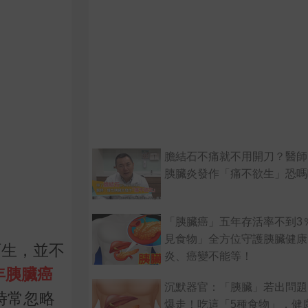
膽結石不痛就不用開刀？醫師
胰臟炎發作「痛不欲生」恐嗎
「胰臟癌」五年存活率不到3
見食物」全方位守護胰臟健康
陌生，並不
炎、癌變不能等！
年胰臟癌
沉默器官：「胰臟」若出問題
時常忽略
爆走！吃這「5種食物」，健