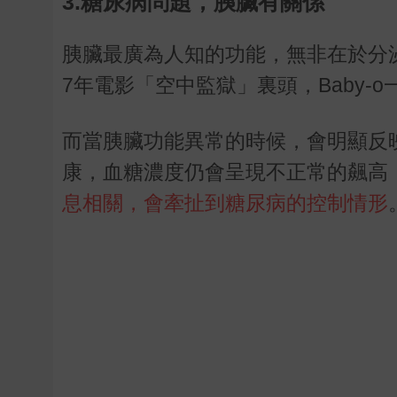
3.糖尿病問題，胰臟有關係
胰臟最廣為人知的功能，無非在於分
7
年電影「空中監獄」裏頭，
Baby-o
而當胰臟功能異常的時候，會明顯反
康，血糖濃度仍會呈現不正常的飆高
息相關，會牽扯到糖尿病的控制情形