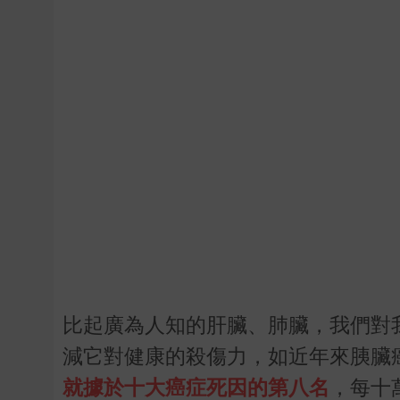
比起廣為人知的肝臟、肺臟，我們對
減它對健康的殺傷力，如近年來胰臟
就據於十大癌症死因的第八名
，每十