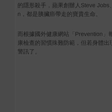
的隱形殺手，蘋果創辦人
Steve Jobs
n
，都是胰臟癌帶走的寶貴生命。
而根據國外健康網站「
Prevention
」
康檢查的習慣殊難防範，但若身體出
警訊了。