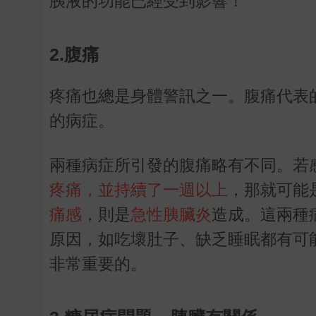
胰液的功能已經受到影響！
2.腹痛
疼痛也總是身體警訊之一。腹痛代表
的病症。
兩種病症所引發的腹痛略有不同。若
疼痛，並持續了一週以上
，那就可能
痛感
，則是
急性胰臟炎
造成。這兩種
原因，如吃壞肚子、缺乏睡眠都有可
非常重要的。