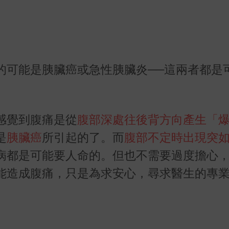
的可能是胰臟癌或急性胰臟炎──這兩者都是
感覺到腹痛是從
腹部深處往後背方向產生「
是
胰臟癌
所引起的了。而
腹部不定時出現突
病都是可能要人命的。但也不需要過度擔心
能造成腹痛，只是為求安心，尋求醫生的專