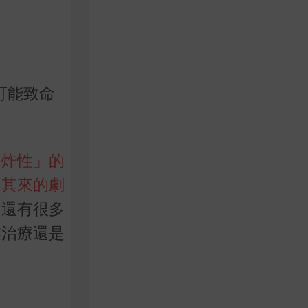
可能致命
爆炸性」的
如其來的劇
，還有很多
業治療還是