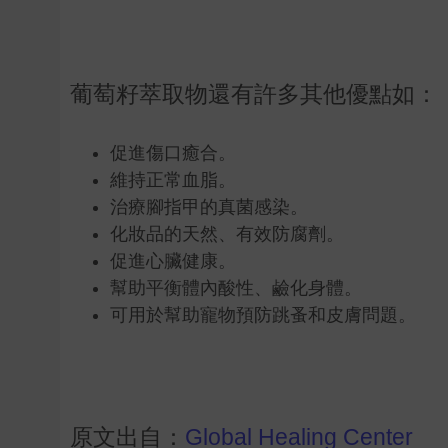
葡萄籽萃取物還有許多其他優點如：
促進傷口癒合。
維持正常血脂。
治療腳指甲的真菌感染。
化妝品的天然、有效防腐劑。
促進心臟健康。
幫助平衡體內酸性、鹼化身體。
可用於幫助寵物預防跳蚤和皮膚問題。
原文出自：
Global Healing Center