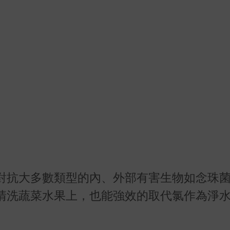
對抗大多數類型的內、外部有害生物如念珠
清洗蔬菜水果上，也能強效的取代氯作為淨