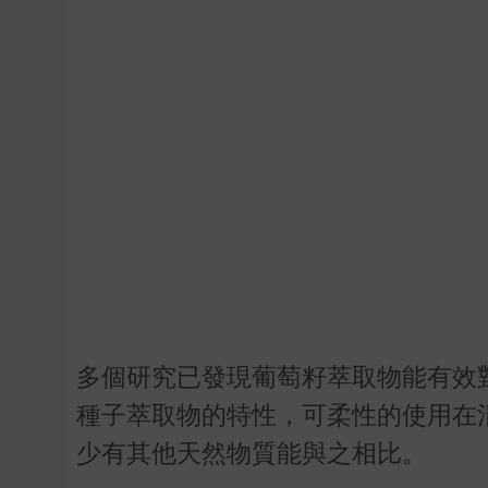
多個研究已發現葡萄籽萃取物能有效
種子萃取物的特性，可柔性的使用在
少有其他天然物質能與之相比。