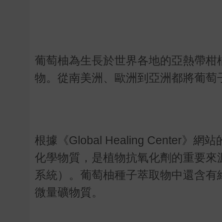
葡萄柚為生長於世界各地的亞熱帶柑
物。從南美洲、歐洲到亞洲都將葡萄
根據《Global Healing Cen
化學物質，是植物抗氧化劑的重要來
系統）。葡萄柚種子萃取物中還含有
微量礦物質。