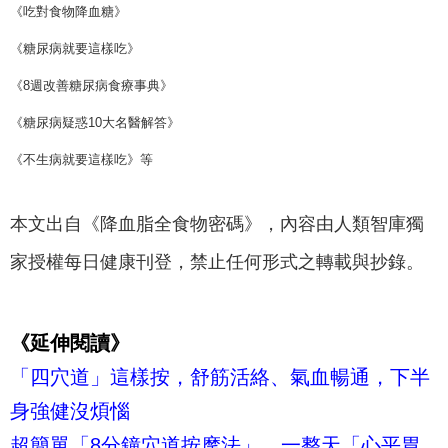
《吃對食物降血糖》
《糖尿病就要這樣吃》
《8週改善糖尿病食療事典》
《糖尿病疑惑10大名醫解答》
《不生病就要這樣吃》等
本文出自《降血脂全食物密碼》，內容由人類智庫獨
家授權每日健康刊登，禁止任何形式之轉載與抄錄。
《延伸閱讀》
「四穴道」這樣按，舒筋活絡、氣血暢通，下半
身強健沒煩惱
超簡單「8分鐘穴道按摩法」，一整天「心平胃