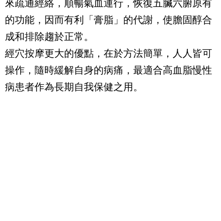
來疏通經絡，順暢氣血運行，恢復五臟六腑原有
的功能，因而有利「膏脂」的代謝，使膽固醇合
成和排除趨於正常。
經穴按摩更大的優點，在於方法簡單，人人皆可
操作，隨時緩解自身的病痛，最適合高血脂慢性
病患者作為長期自我保健之用。