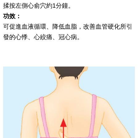
揉按左側心俞穴約1分鐘。
功效：
可促進血液循環、降低血脂，改善血管硬化所引
發的心悸、心絞痛、冠心病。