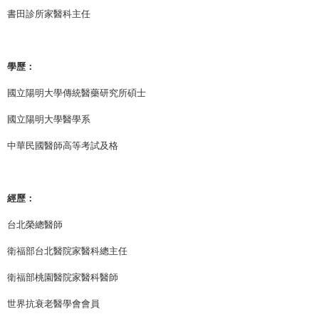
書田診所家醫科主任
學歷：
國立陽明大學傳統醫藥研究所碩士
國立陽明大學醫學系
中華民國醫師高等考試及格
經歷：
台北榮總醫師
衛福部台北醫院家醫科總主任
衛福部桃園醫院家醫科醫師
世界抗衰老醫學會會員