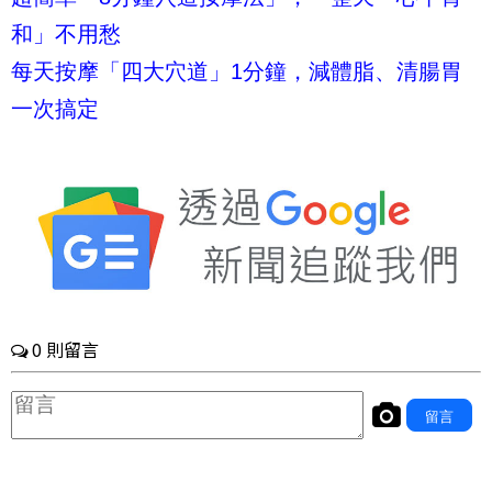
和」不用愁
每天按摩「四大穴道」1分鐘，減體脂、清腸胃
一次搞定