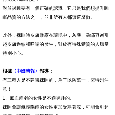
對於裸睡要有一個正確的認識，它只是我們想提升睡
眠品質的方法之一，並非所有人都該這麼做。
此外，裸睡時皮膚暴露在環境中，灰塵、蟲蟎容易引
起皮膚過敏和哮喘的發生，對於有特殊體質的人應當
特別小心。
根據
〈中國時報〉
報導：
有三種人是不建議裸睡的，為了以防萬一，需特別注
意！
1、氣血虛弱的女性是不適裸睡的。
裸睡會讓氣虛陽虛的女性更加受寒著涼，可能會引起