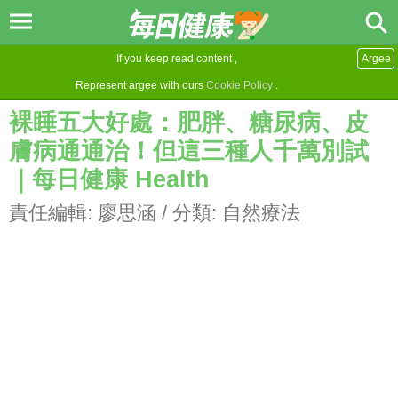
If you keep read content ,
Argee
Represent argee with ours
Cookie Policy
.
裸睡五大好處：肥胖、糖尿病、皮
膚病通通治！但這三種人千萬別試
｜每日健康 Health
責任編輯:
廖思涵
/ 分類:
自然療法