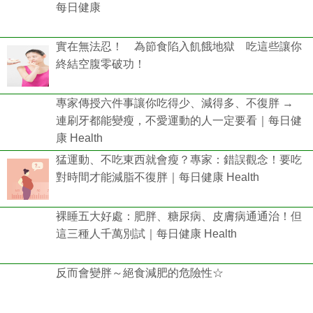
每日健康
實在無法忍！ 為節食陷入飢餓地獄 吃這些讓你
終結空腹零破功！
專家傳授六件事讓你吃得少、減得多、不復胖 →
連刷牙都能變瘦，不愛運動的人一定要看｜每日健
康 Health
猛運動、不吃東西就會瘦？專家：錯誤觀念！要吃
對時間才能減脂不復胖｜每日健康 Health
裸睡五大好處：肥胖、糖尿病、皮膚病通通治！但
這三種人千萬別試｜每日健康 Health
反而會變胖～絕食減肥的危險性☆