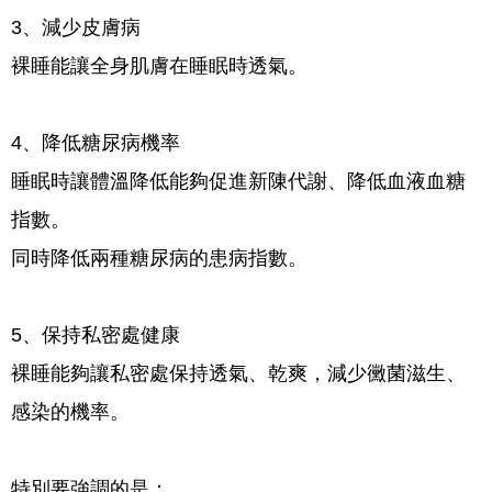
3、減少皮膚病
裸睡能讓全身肌膚在睡眠時透氣。
4、降低糖尿病機率
睡眠時讓
體溫降低能夠促進新陳代謝、降低血液血糖
指數。
同時降低兩種糖尿病的患病指數。
5、保持私密處健康
裸睡能夠讓私密處保持透氣、乾爽，減少黴菌滋生、
感染的機率。
特別要強調的是：