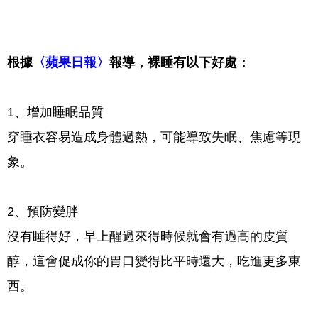
根據
〈蘋果日報〉
報導，裸睡有以下好處：
1、
增加睡眠品質
穿睡衣容易造成身體過熱，可能導致失眠、焦慮等現
象。
2、預防變胖
沒有睡得好，早上醒過來得時候就會有過高的皮質
醇，這會促成你的胃口變得比平時還大，吃進更多東
西。