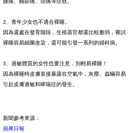
腰痛、關節痛、頭痛等症狀。
2、青年少女也不適合裸睡。
因為還處在發育階段，生殖器官都還比較脆弱，嘗試
裸睡容易細菌改染，還可能引發一系列的婦科病。
3、過敏體質的女性也要注意，別輕易裸睡！
因為裸睡時皮膚直接暴露在空氣中，灰塵、蟲蟎容易
引起皮膚過敏和哮喘症的發生。
新聞參考來源：
蘋果日報