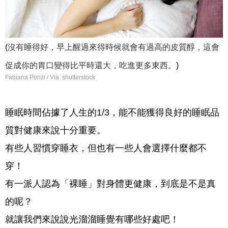
沒有睡得好，早上醒過來得時候就會有過高的皮質醇，這會
(
促成你的胃口變得比平時還大，吃進更多東西。
)
Fabiana Ponzi / Via shutterstock
睡眠時間佔據了人生的1/3，能不能獲得良好的睡眠品
質對健康來說十分重要。
有些人習慣穿睡衣，但也有一些人會選擇什麼都不
穿！
有一派人認為「裸睡」對身體更健康，到底是不是真
的呢？
就讓我們來說說光溜溜睡覺有哪些好處吧！