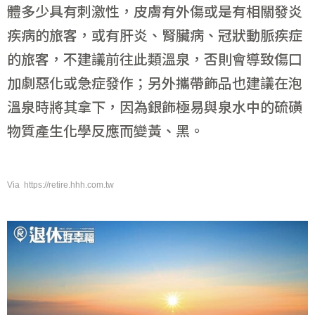
體多少具有刺激性，皮膚有外傷或是有相關發炎
疾病的旅客，或有肝炎、腎臟病、冠狀動脈疾症
的旅客，不建議前往此類溫泉，否則會導致傷口
加劇惡化或急症發作；另外攜帶飾品也建議在泡
溫泉時將其拿下，因為銀飾極易與泉水中的硫磺
物質產生化學反應而變黃、黑。
Via https://retire.hhh.com.tw