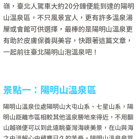
嶺，臺北人駕車大約20分鐘便能到達的陽明
山溫泉區，不只風景宜人，更有許多溫泉湯
屋或會館可供選擇，最棒的是陽明山溫泉更
有助於皮膚保養與美容，快跟著這篇文章，
一起前往臺北陽明山泡溫泉吧！
景點一：陽明山溫泉區
陽明山溫泉位處陽明山大屯山系、七星山系，陽
明山距離市區相較其他溫泉勝地來得近，不用翻
山越嶺便可以到此遠眺臺灣海峽美景，在山與海
之中消解心中積塵已久的苦憂。陽明山溫泉泉質