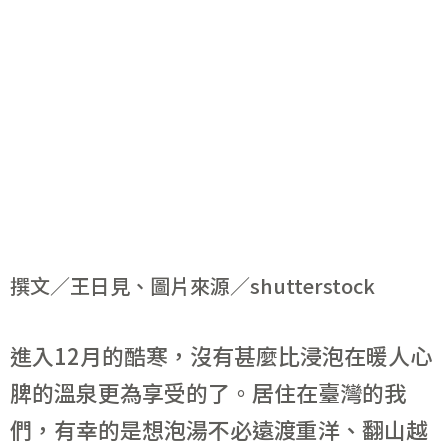
撰文／王日見、圖片來源／shutterstock
進入12月的酷寒，沒有甚麼比浸泡在暖人心
脾的溫泉更為享受的了。居住在臺灣的我
們，有幸的是想泡湯不必遠渡重洋、翻山越