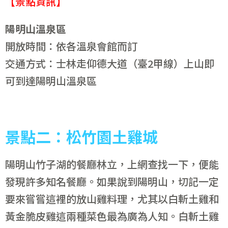
【景點資訊】
陽明山溫泉區
開放時間：依各溫泉會館而訂
交通方式：士林走仰德大道（臺2甲線）上山即
可到達陽明山溫泉區
景點二：松竹園土雞城
陽明山竹子湖的餐廳林立，上網查找一下，便能
發現許多知名餐廳。如果說到陽明山，切記一定
要來嘗嘗這裡的放山雞料理，尤其以白斬土雞和
黃金脆皮雞這兩種菜色最為廣為人知。白斬土雞