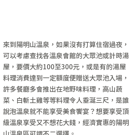
來到陽明山溫泉，如果沒有打算住宿過夜，
可以考慮查找各溫泉會館的大眾池或計時湯
屋，要價大約100至300元，或是有的湯屋
料理消費達到一定額度便贈送大眾池入場，
許多餐廳多會推出在地野味料理，高山蔬
菜、白斬土雞等等料理令人垂涎三尺，是誰
說泡溫泉就不能享受美食饗宴？想要享受頂
級溫泉享受又不想花大錢，經濟實惠的陽明
山溫泉區可謂不二選擇。