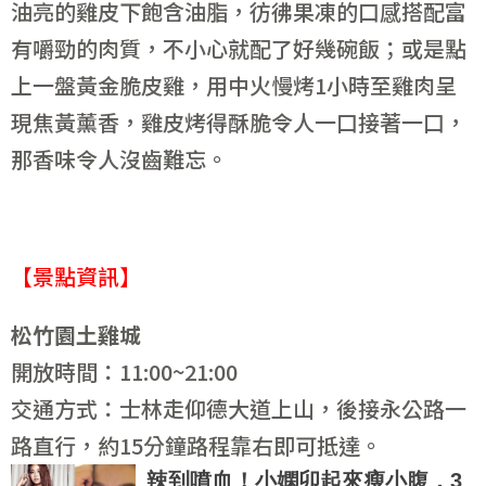
油亮的雞皮下飽含油脂，彷彿果凍的口感搭配富
有嚼勁的肉質，不小心就配了好幾碗飯；或是點
上一盤黃金脆皮雞，用中火慢烤1小時至雞肉呈
現焦黃薰香，雞皮烤得酥脆令人一口接著一口，
那香味令人沒齒難忘。
【景點資訊】
松竹園土雞城
開放時間：11:00~21:00
交通方式：士林走仰德大道上山，後接永公路一
路直行，約15分鐘路程靠右即可抵達。
辣到噴血！小嫻卯起來瘦小腹，3