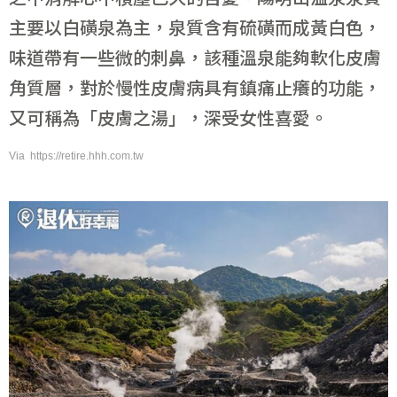
主要以白磺泉為主，泉質含有硫磺而成黃白色，
味道帶有一些微的刺鼻，該種溫泉能夠軟化皮膚
角質層，對於慢性皮膚病具有鎮痛止癢的功能，
又可稱為「皮膚之湯」，深受女性喜愛。
Via https://retire.hhh.com.tw