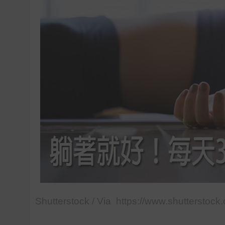
Shutterstock / Via https://www.shutterstock