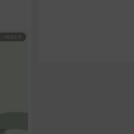
閱讀文章
arrow_forward_ios