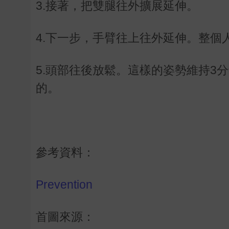
3.接著，把雙腿往外擴展延伸。
4.下一步，手臂往上往外延伸。整個
5.頭部往後放鬆。這樣的姿勢維持3
的。
參考資料：
Prevention
首圖來源：