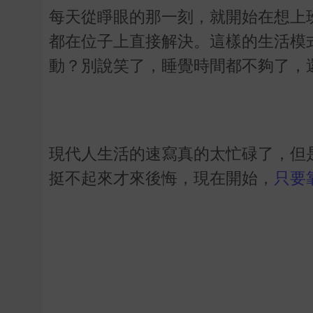
每天從睜眼的那一刻，就開始在想上
都在位子上直接解決。這樣的生活模
動？別說笑了，睡覺時間都不夠了，
現代人生活的速寫真的太忙碌了，但
挺不起來才來後悔，現在開始，
只要