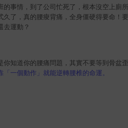
班的事情，到了公司忙死了，根本沒空上廁
式久了，真的腰痠背痛，全身僵硬得要命！
還去運動？
是你知道你的腰痛問題，其實不要等到骨盆
靠「一個動作」就能逆轉腰椎的命運。