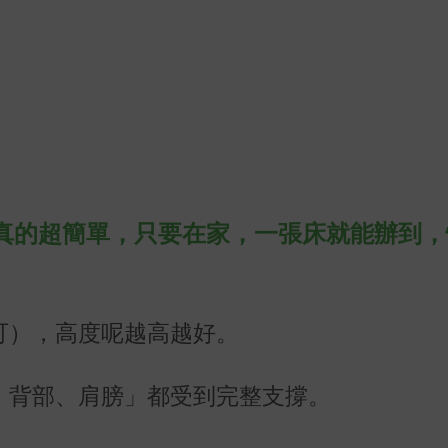
真的超簡單，只要在家，一張床就能辦到，
可），高度呢越高越好。
、背部、肩膀」都受到完整支撐。