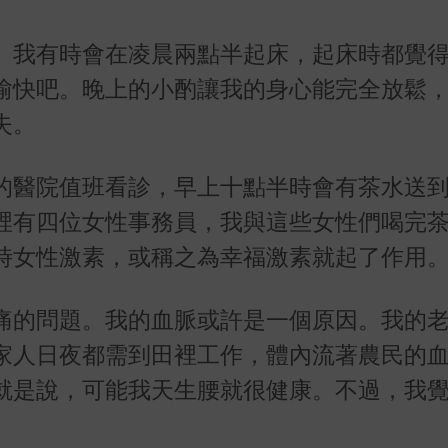
。我有時會在凌晨兩點半起床，起床時都覺
愉快吧。晚上的小酌讓我的身心能完全放鬆
失。
的醫院值班看診，早上十點半時會有茶水送
裡有四位女性事務員，我與這些女性們喝完
時女性激素，或稱之為幸福激素就起了作用
痛的問題。我的血脈或許是一個原因。我的
家人日夜都需到田裡工作，體內流著農民的
就是說，可能我天生腰就很健康。不過，我