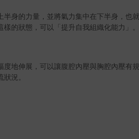
上半身的力量，並將氣力集中在下半身，也
這樣的狀態，可以「提升自我組織化能力」
幅度地伸展，可以讓腹腔內壓與胸腔內壓有
流狀況。