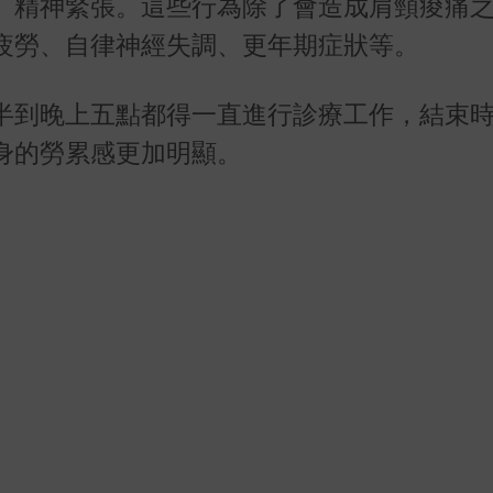
、精神緊張。這些行為除了會造成肩頸痠痛
疲勞、自律神經失調、更年期症狀等。
半到晚上五點都得一直進行診療工作，結束
身的勞累感更加明顯。