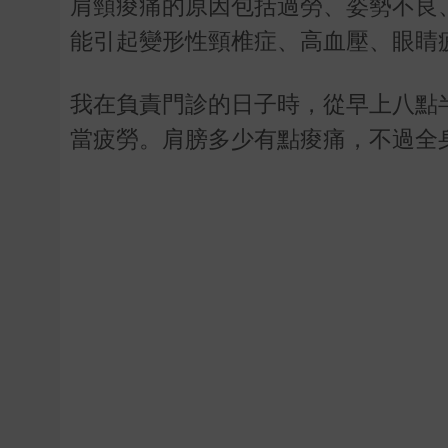
肩頸痠痛的原因包括過勞、姿勢不良
能引起變形性頸椎症、高血壓、眼睛
我在負責門診的日子時，從早上八點
當疲勞。肩膀多少有點痠痛，不過全