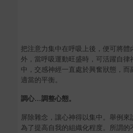
把注意力集中在呼吸上後，便可將體
外，當呼吸運動旺盛時，可活躍自律
中，交感神經一直處於興奮狀態，而
適當的平衡。
調心…調整心態。
屏除雜念，讓心神得以集中。舉例來
為了提高自我的組織化程度。所謂的