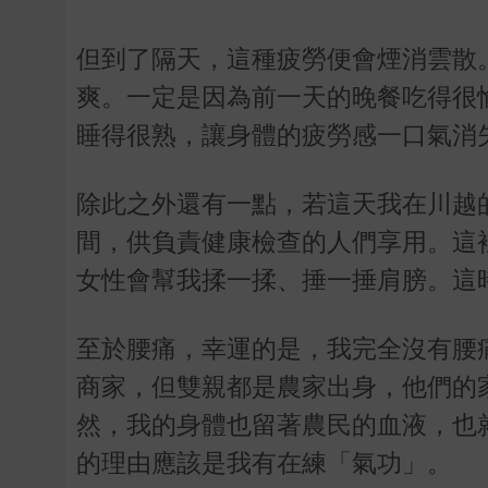
但到了隔天，這種疲勞便會煙消雲散
爽。一定是因為前一天的晚餐吃得很
睡得很熟，讓身體的疲勞感一口氣消
除此之外還有一點，若這天我在川越
間，供負責健康檢查的人們享用。這
女性會幫我揉一揉、捶一捶肩膀。這
至於腰痛，幸運的是，我完全沒有腰
商家，但雙親都是農家出身，他們的
然，我的身體也留著農民的血液，也
的理由應該是我有在練「氣功」。