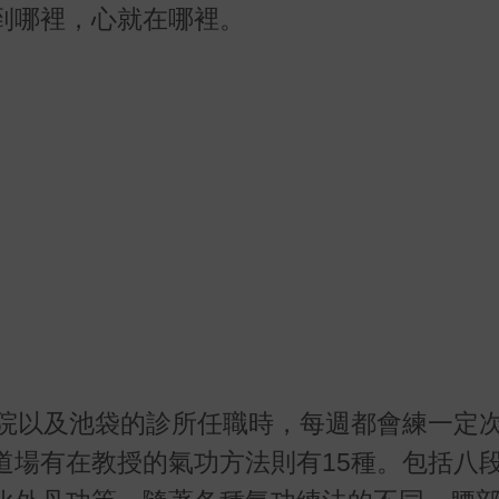
到哪裡，心就在哪裡。
醫院以及池袋的診所任職時，每週都會練一定
道場有在教授的氣功方法則有15種。包括八