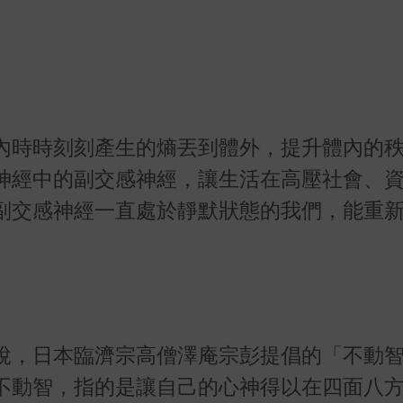
內時時刻刻產生的熵丟到體外，提升體內的
神經中的副交感神經，讓生活在高壓社會、
副交感神經一直處於靜默狀態的我們，能重
說，日本臨濟宗高僧澤庵宗彭提倡的「不動
不動智，指的是讓自己的心神得以在四面八