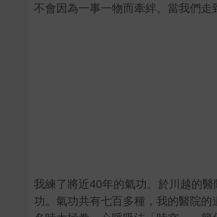
不會因為一事一物而牽絆。當我們走
我練了將近40年的氣功。於川越的
功。氣功共有七百多種，我的醫院的