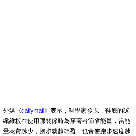
外媒《
dailymail
》表示，科學家發現，鞋底的碳
纖維板在使用踝關節時為穿著者節省能量，當能
量花費越少，跑步就越輕盈，也會使跑步速度越