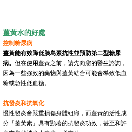
薑黃水的好處
控制糖尿病
薑黃能有效降低胰島素抗性並預防第二型糖尿
病。
但在使用薑黃之前，請先向您的醫生諮詢，
因為一些強效的藥物與薑黃結合可能會導致低血
糖或急性低血糖。
抗發炎和抗氧化
慢性發炎會嚴重損傷身體組織，而薑黃的活性成
分「薑黃素」具有顯著的抗發炎功效，甚至和許