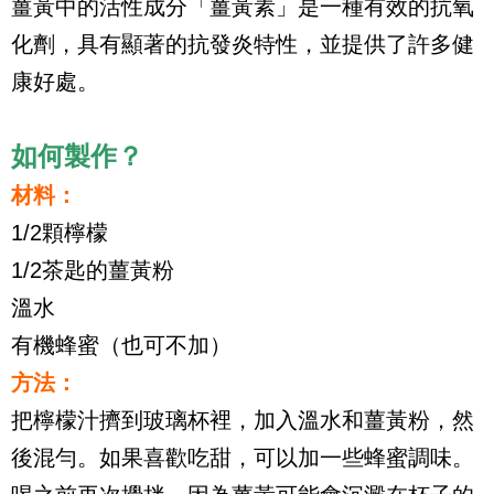
薑黃中的活性成分「薑黃素」是一種有效的抗氧
化劑，具有顯著的抗發炎特性，並提供了許多健
康好處。
如何製作？
材料：
1/2顆檸檬
1/2茶匙的薑黃粉
溫水
有機蜂蜜（也可不加）
方法：
把檸檬汁擠到玻璃杯裡，加入溫水和薑黃粉，然
後混勻。如果喜歡吃甜，可以加一些蜂蜜調味。