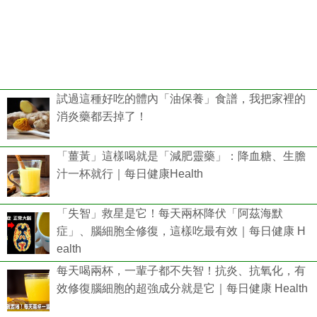
試過這種好吃的體內「油保養」食譜，我把家裡的
消炎藥都丟掉了！
「薑黃」這樣喝就是「減肥靈藥」：降血糖、生膽
汁一杯就行｜每日健康Health
「失智」救星是它！每天兩杯降伏「阿茲海默
症」、腦細胞全修復，這樣吃最有效｜每日健康 H
ealth
每天喝兩杯，一輩子都不失智！抗炎、抗氧化，有
效修復腦細胞的超強成分就是它｜每日健康 Health