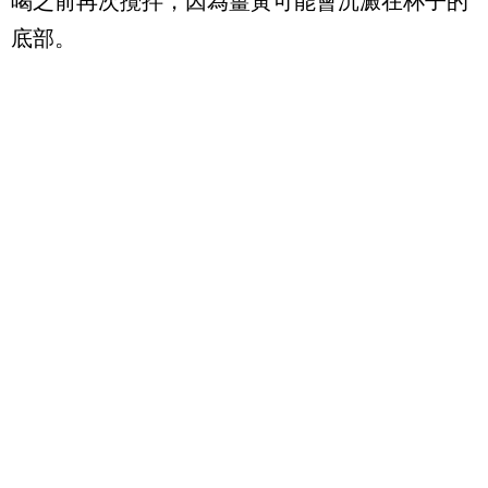
喝之前再次攪拌，因為薑黃可能會沉澱在杯子的
底部。