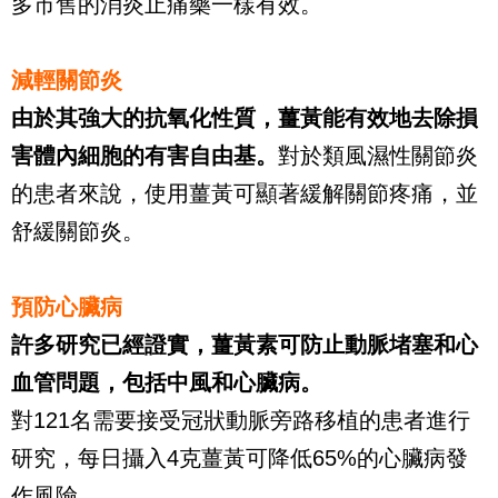
多市售的消炎止痛藥一樣有效。
減輕關節炎
由於其強大的抗氧化性質，薑黃能有效地去除損
害體內細胞的有害自由基。
對於類風濕性關節炎
的患者來說，使用薑黃可顯著緩解關節疼痛，並
舒緩關節炎。
預防心臟病
許多研究已經證實，薑黃素可防止動脈堵塞和心
血管問題，包括中風和心臟病。
對121名需要接受冠狀動脈旁路移植的患者進行
研究，每日攝入4克薑黃可降低65%的心臟病發
作風險。