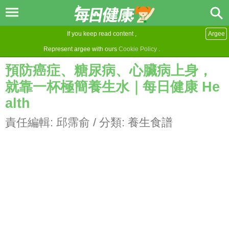
If you keep read content ,
Argee
Represent argee with ours
Cookie Policy
.
預防癌症、糖尿病、心臟病上身，
就靠一杯極簡養生水｜每日健康 He
alth
責任編輯:
邱霈俞
/ 分類:
養生食譜