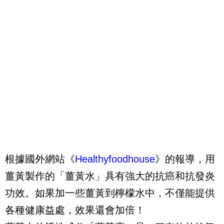
根據國外網站《
Healthyfoodhouse
》的報導，用
薑黃製作的「薑黃水」具有強大的抗癌和抗發炎
功效。如果加一些薑黃到檸檬水中，不僅能提供
各種健康益處，效果還會加倍！