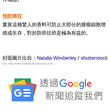
預防癌症
薑黃這種驚人的香料可防止大部分的腫瘤細胞增
殖或生存，對於防癌抗癌是極為有益的。
封面圖片出自：
Natalia Wimberley
/
shutterstock
Via http://www.healthyfoodhouse.com