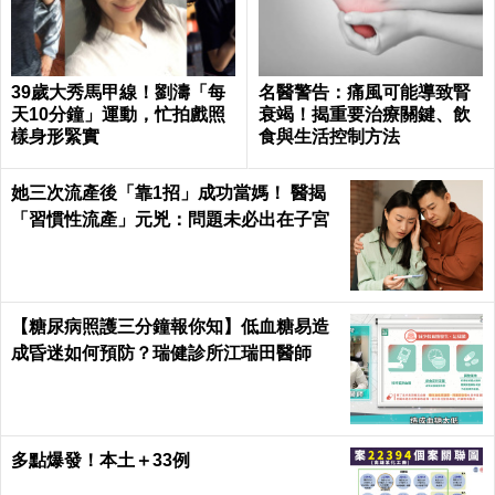
39歲大秀馬甲線！劉濤「每
名醫警告：痛風可能導致腎
天10分鐘」運動，忙拍戲照
衰竭！揭重要治療關鍵、飲
樣身形緊實
食與生活控制方法
她三次流產後「靠1招」成功當媽！ 醫揭
「習慣性流產」元兇：問題未必出在子宮
【糖尿病照護三分鐘報你知】低血糖易造
成昏迷如何預防？瑞健診所江瑞田醫師
多點爆發！本土＋33例