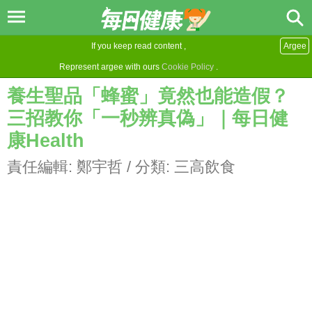
If you keep read content ,
Argee
Represent argee with ours
Cookie Policy
.
養生聖品「蜂蜜」竟然也能造假？
三招教你「一秒辨真偽」｜每日健
康Health
責任編輯:
鄭宇哲
/ 分類:
三高飲食