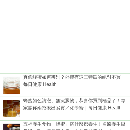
真假蜂蜜如何辨別？外觀有這三特徵的絕對不買｜
每日健康 Health
蜂蜜顏色清澈、無沉澱物，恭喜你買到極品了！專
家賜你兩招揪出劣質／化學蜜｜每日健康 Health
五福養生食物「蜂蜜」搭什麼都養生！名醫養生掛