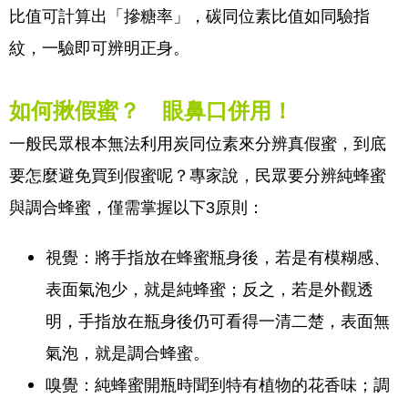
比值可計算出「摻糖率」，碳同位素比值如同驗指
紋，一驗即可辨明正身。
如何揪假蜜？ 眼鼻口併用！
一般民眾根本無法利用炭同位素來分辨真假蜜，到底
要怎麼避免買到假蜜呢？專家說，民眾要分辨純蜂蜜
與調合蜂蜜，僅需掌握以下3原則：
視覺：將手指放在蜂蜜瓶身後，若是有模糊感、
表面氣泡少，就是純蜂蜜；反之，若是外觀透
明，手指放在瓶身後仍可看得一清二楚，表面無
氣泡，就是調合蜂蜜。
嗅覺：純蜂蜜開瓶時聞到特有植物的花香味；調